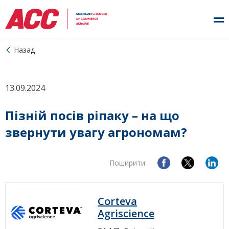
Назад
13.09.2024
Пізній посів ріпаку – на що
звернути увагу агрономам?
Поширити:
Corteva
Agriscience