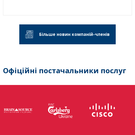
Більше новин компаній-членів
Офіційні постачальники послуг