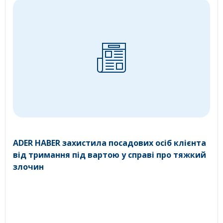
ADER HABER захистила посадових осіб клієнта
від тримання під вартою у справі про тяжкий
злочин