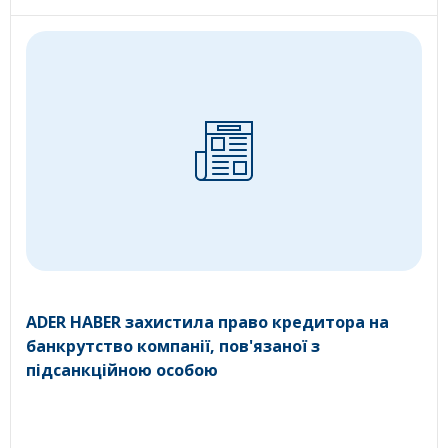
ADER HABER захистила право кредитора на
банкрутство компанії, пов'язаної з
підсанкційною особою