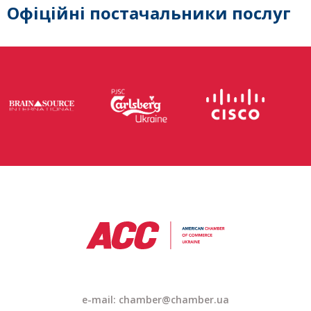
Офіційні постачальники послуг
e-mail: chamber@chamber.ua