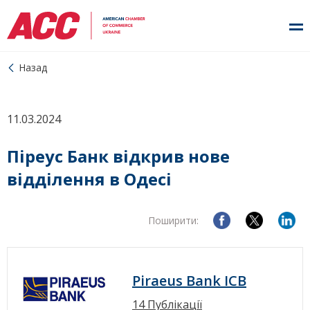
Назад
11.03.2024
Піреус Банк відкрив нове
відділення в Одесі
Поширити:
Piraeus Bank ICB
14 Публікації