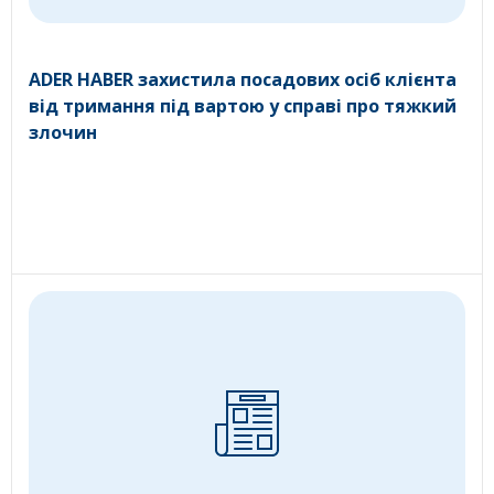
ADER HABER захистила посадових осіб клієнта
від тримання під вартою у справі про тяжкий
злочин