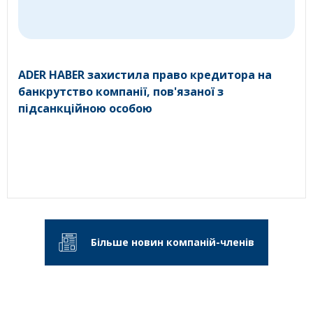
ADER HABER захистила право кредитора на
банкрутство компанії, пов'язаної з
підсанкційною особою
Більше новин компаній-членів