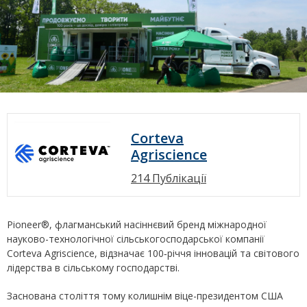
Corteva
Agriscience
214 Публікації
Pioneer®, флагманський насіннєвий бренд міжнародної
науково-технологічної сільськогосподарської компанії
Corteva Agriscience, відзначає 100‑річчя інновацій та світового
лідерства в сільському господарстві.
Заснована століття тому колишнім віце-президентом США