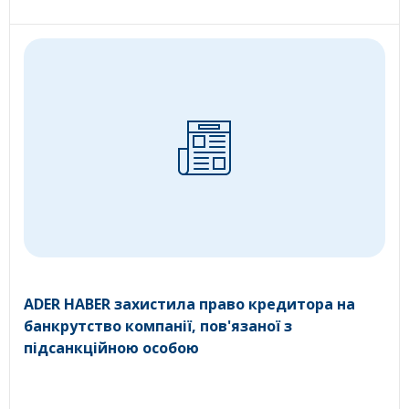
ADER HABER захистила право кредитора на
банкрутство компанії, пов'язаної з
підсанкційною особою