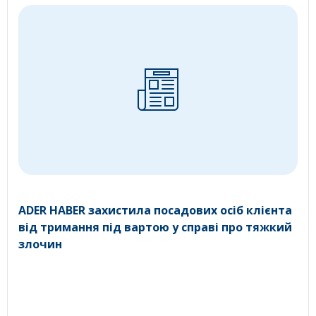
ADER HABER захистила посадових осіб клієнта
від тримання під вартою у справі про тяжкий
злочин