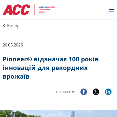
Назад
20.05.2026
Pioneer® відзначає 100 років
інновацій для рекордних
врожаїв
Поширити: