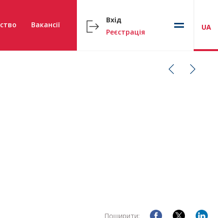
Вхід
ство
Вакансії
UA
Реєстрація
Поширити: