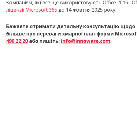
Компаніям, які все ще використовують Office 2016 і O
ліцензії Microsoft 365
до 14 жовтня 2025 року.
Бажаєте отримати детальну консультацію щодо пере
більше про переваги хмарної платформи
Microsof
490 22 20
або пишіть:
info@innoware.com
.