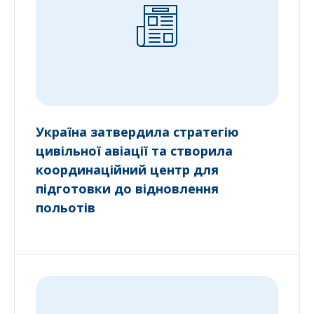
Україна затвердила стратегію
цивільної авіації та створила
координаційний центр для
підготовки до відновлення
польотів