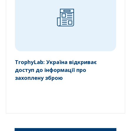
TrophyLab: Україна відкриває
доступ до інформації про
захоплену зброю