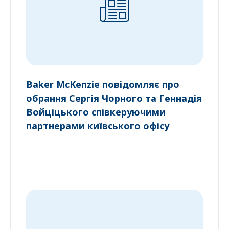
Baker McKenzie повідомляє про
обрання Сергія Чорного та Геннадія
Войціцького співкеруючими
партнерами київського офісу