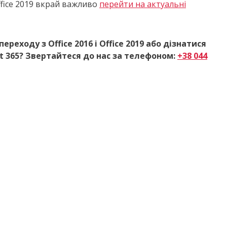
ffice 2019 вкрай важливо
перейти на актуальні
ходу з Office 2016 і Office 2019
або дізнатися
t 365? Звертайтеся до нас за телефоном:
+38 044