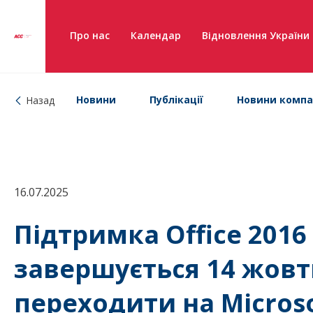
Про нас
Календар
Відновлення України
Новини
Публікації
Новини компа
Назад
16.07.2025
Підтримка Office 2016 і
завершується 14 жовтн
переходити на Microso