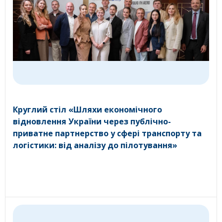
Круглий стіл «Шляхи економічного
відновлення України через публічно-
приватне партнерство у сфері транспорту та
логістики: від аналізу до пілотування»