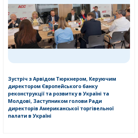
Зустріч з Арвідом Тюркнером, Керуючим
директором Європейського банку
реконструкції та розвитку в Україні та
Молдові, Заступником голови Ради
директорів Американської торгівельної
палати в Україні