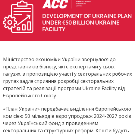
Міністерство економіки України звернулос
я
до
представників бізнесу, які є експертами у своїх
галузях, з пропозицією участі у секторальних робочих
групах задля сприяння розробці секторальних
стратегій та реалізації програми
Ukraine Facility
від
Європейського Союзу.
«План України» передбачає виділення Європейською
комісією
50 мільярдів євро
упродовж
2024-2027
років
через Український фонд з проведенням
секторальних та структурних реформ. Кошти будуть