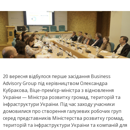
20 вересня відбулося перше засідання Business
Advisory Group під керівництвом Олександра
Кубракова, Віце-прем’єр-міністра з відновлення
України — Міністра розвитку громад, територій та
інфраструктури України.
Під час заходу учасники
домовилися про створення галузевих робочих груп
серед представників Мініст
ерства
розвитку громад
,
територій та інфраструктури України
та компаній для