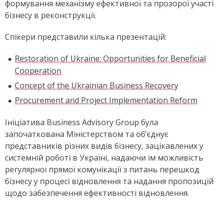
формування механізму ефективної та прозорої участі
бізнесу в реконструкції
.
Спікери
представили
кілька презентацій:
Restoration of Ukraine: Opportunities for Beneficial
Cooperation
Concept of the Ukrainian Business Recovery
Procurement and Project Implementation Reform
Ініціатива
Business Advisory Group
була
започаткована Міністерством та об
’
єднує
представників різних видів бізнесу
,
зацікавлених у
системній роботі в Україні
,
надаючи
їм
можливість
регулярної прямої
комунікації з питань
перешкод
бізнесу у процесі відновлення
та надання
пропозицій
щодо забезпечення ефективності відновлення
.