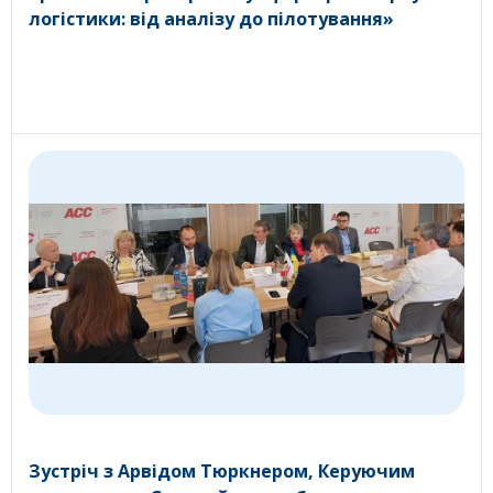
логістики: від аналізу до пілотування»
Зустріч з Арвідом Тюркнером, Керуючим