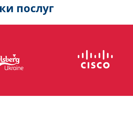
ки послуг