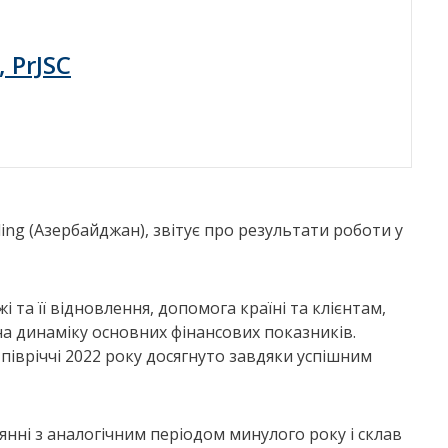
, PrJSC
ing (Азербайджан), звітує про результати роботи у
і та її відновлення, допомога країні та клієнтам,
 на динаміку основних фінансових показників.
півріччі 2022 року досягнуто завдяки успішним
внянні з аналогічним періодом минулого року і склав