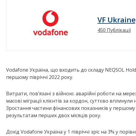
VF Ukraine
450 Публікації
Vodafone Україна, що входить до складу NEQSOL Hold
першому півріччі 2022 року.
Витрати, пов’язані з війною: аварійні роботи на мереж
масові міграції клієнтів за кордон, суттєво вплинули
Зростання частини фінансових показників у першому 
результатам перших двох місяців року.
Дохід Vodafone Україна у 1 півріччі зріс на 3% у порі