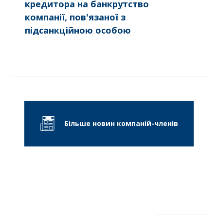
кредитора на банкрутство
компанії, пов'язаної з
підсанкційною особою
Більше новин компаній-членів