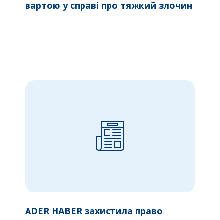
вартою у справі про тяжкий злочин
ADER HABER захистила право