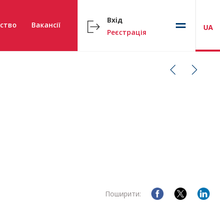
Вхід
ство
Вакансії
UA
Реєстрація
Поширити: