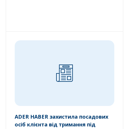
ADER HABER захистила посадових
осіб клієнта від тримання під