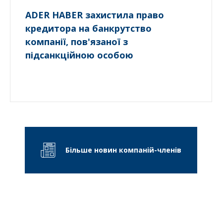
ADER HABER захистила право
кредитора на банкрутство
компанії, пов'язаної з
підсанкційною особою
Більше новин компаній-членів