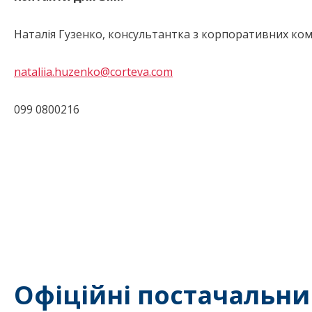
Наталія Гузенко, консультантка з корпоративних комун
nataliia.huzenko@corteva.com
099 0800216
Офіційні постачальни