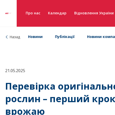
Про нас
Календар
Відновлення України
Новини
Публікації
Новини компа
Назад
21.05.2025
Перевірка оригінально
рослин – перший крок
врожаю