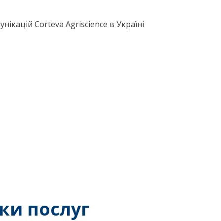
ікацій Corteva Agriscience в Україні
ки послуг