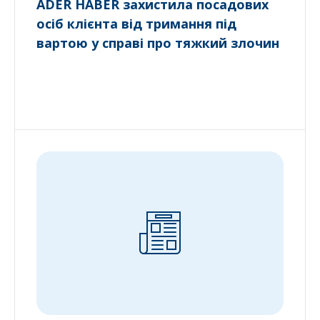
ADER HABER захистила посадових
осіб клієнта від тримання під
вартою у справі про тяжкий злочин