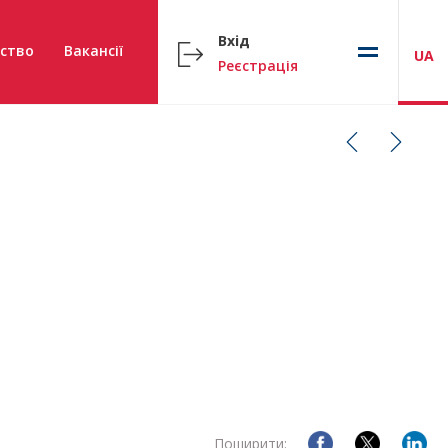
Вхід
ство
Вакансії
UA
Реєстрація
Поширити: