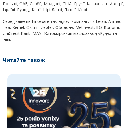
Польщі, ОАЕ, Сербії, Молдові, США, Грузії, Казахстані, Австрії,
Ізраїлі, Руанді, Кенії, Шрі-Ланці, Латвії, Кіпрі.
Серед клієнтів Innoware такі відомі компанії, як Leoni, Ahmad
Tea, Kernel, Ciklum, Zepter, Оболонь, Metinvest, IDS Borjomi,
UniCredit Bank, МАУ, Житомирський маслозавод «Рудь» та
інші.
Читайте також