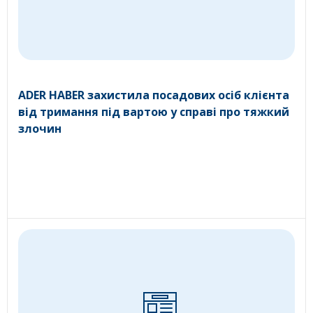
ADER HABER захистила посадових осіб клієнта
від тримання під вартою у справі про тяжкий
злочин