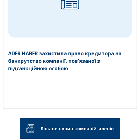
ADER HABER захистила право кредитора на
банкрутство компанії, пов'язаної з
підсанкційною особою
Більше новин компаній-членів