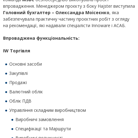
впровадження. Менеджером проєкту з боку Hajster виступила
Головний бухгалтер – Олександра Moiceєнко
, яка
забезпечувала практичну частину проєктних робіт з огляду
на рекомендації, які надавали спеціалісти Innoware і АСАБ.
Впроваджена функціональність:
IW Торгівля
Основні засоби
Закупівлі
Продажі
Валютний облік
Облік ПДВ
Управління складним виробництвом
Виробничі замовлення
Специфікації та Маршрути
Виробничі потужності