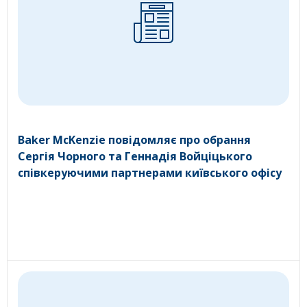
Baker McKenzie повідомляє про обрання
Сергія Чорного та Геннадія Войціцького
співкеруючими партнерами київського офісу