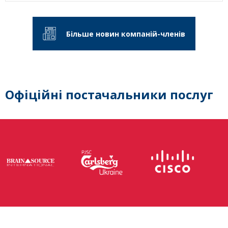
Більше новин компаній-членів
Офіційні постачальники послуг