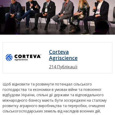
Corteva
Agriscience
214 Публікації
Щоб відновити та розвинути потенціал сільського
господарства та економіки в умовах війни та повоєнної
відбудови України, спільні дії держави та відповідального
міжнародного бізнесу мають бути зосереджені на сталому
розвитку аграрного виробництва та переробки, очищенні
сільськогосподарських земель від наслідків воєнних дій,