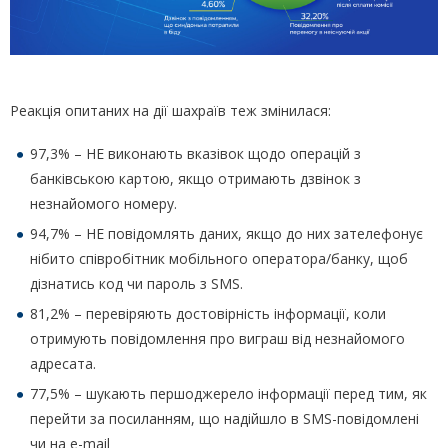
Реакція опитаних на дії шахраїв теж змінилася:
97,3% – НЕ виконають вказівок щодо операцій з
банківською картою, якщо отримають дзвінок з
незнайомого номеру.
94,7% – НЕ повідомлять даних, якщо до них зателефонує
нібито співробітник мобільного оператора/банку, щоб
дізнатись код чи пароль з SMS.
81,2% – перевіряють достовірність інформації, коли
отримують повідомлення про виграш від незнайомого
адресата.
77,5% – шукають першоджерело інформації перед тим, як
перейти за посиланням, що надійшло в SMS-повідомлені
чи на e-mail