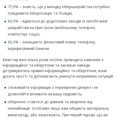
77,9% – знають, що у випадку кібершахрайства потрібно
повідомити Кіберполіцію та Поліцію.
60,5% – вдаються до додаткових заходів із запобігання
шахрайства на пристроях (мобільному телефоні,
комп’ютері тощо).
60,5% – захищають фінансовий номер телефону,
верифікований банком.
Київстар вже кілька років поспіль проводить кампанію з
інформаційної та кібергігієни та закликає завжди
дотримуватись правил інформаційної та кібергігієни, вони
досить прості та допомагають уникнути неприємних ситуацій:
споживайте інформацію з перевірених джерел і не
дозволяйте впливати на вашу свідомість;
обережно ставтеся до дзвінків та звернень від
незнайомців. Особливо якщо вам обіцяють матеріальну
винагороду, або загрожують. При першій підозрі, що ви