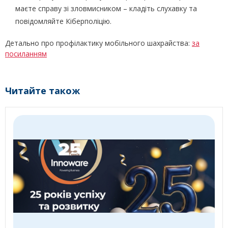
маєте справу зі зловмисником – кладіть слухавку та
повідомляйте Кіберполіцію.
Детально про профілактику мобільного шахрайства:
за
посиланням
Читайте також