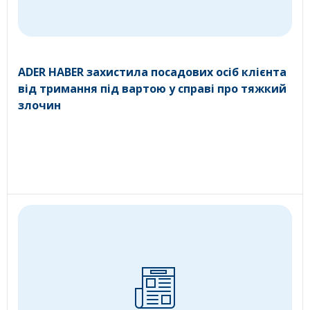
ADER HABER захистила посадових осіб клієнта
від тримання під вартою у справі про тяжкий
злочин