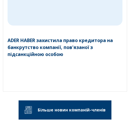
ADER HABER захистила право кредитора на
банкрутство компанії, пов'язаної з
підсанкційною особою
Більше новин компаній-членів