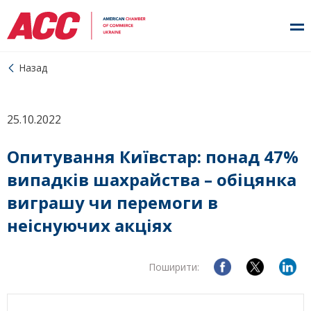
Назад
25.10.2022
Опитування Київстар: понад 47%
випадків шахрайства – обіцянка
виграшу чи перемоги в
неіснуючих акціях
Поширити: