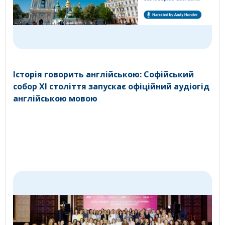
Історія говорить англійською: Софійський
собор XI століття запускає офіційний аудіогід
англійською мовою