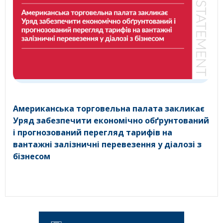
Американська торговельна палата закликає
Уряд забезпечити економічно обґрунтований
і прогнозований перегляд тарифів на
вантажні залізничні перевезення у діалозі з
бізнесом