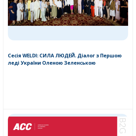
Сесія WELDI: СИЛА ЛЮДЕЙ. Діалог з Першою
леді України Оленою Зеленською