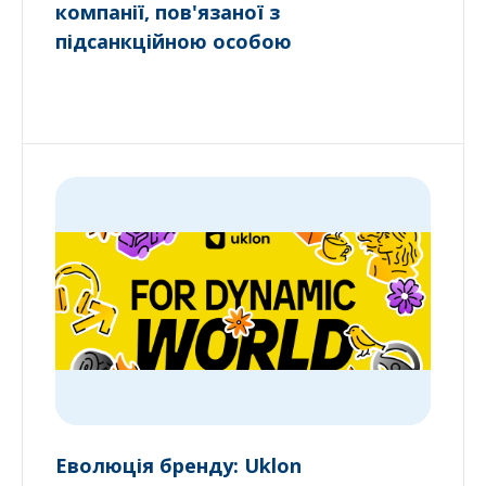
компанії, пов'язаної з
підсанкційною особою
Еволюція бренду: Uklon