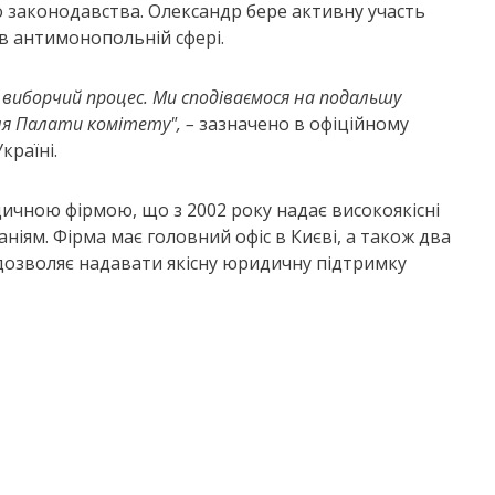
 законодавства. Олександр бере активну участь
 в антимонопольній сфері.
 виборчий процес. Ми сподіваємося на подальшу
ля Палати комітету", –
зазначено в офіційному
країні.
чною фірмою, що з 2002 року надає високоякісні
іям. Фірма має головний офіс в Києві, а також два
о дозволяє надавати якісну юридичну підтримку