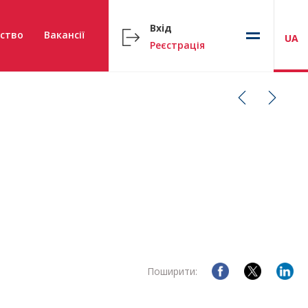
Вхід
ство
Вакансії
UA
Реєстрація
Поширити: