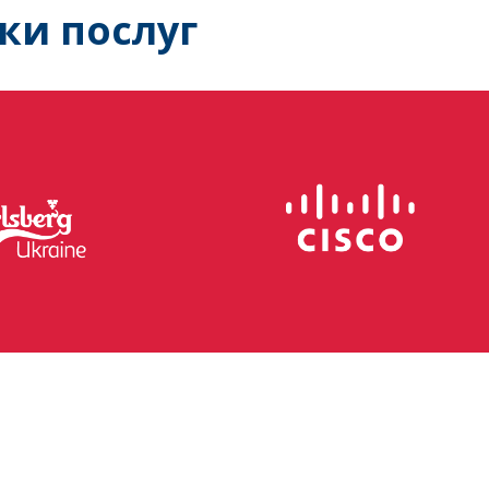
ки послуг