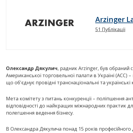
Arzinger L
51 Публікації
Олександр Дякулич
, радник Arzinger, був обраний
Американської торговельної палати в Україні (АСС) – н
що об'єднує провідні транснаціональні та українські ко
Мета комітету з питань конкуренції – поліпшення ан
відповідності до найкращих міжнародних практик для
полегшення ведення бізнесу.
В Олександра Дякулича понад 15 років професійного д