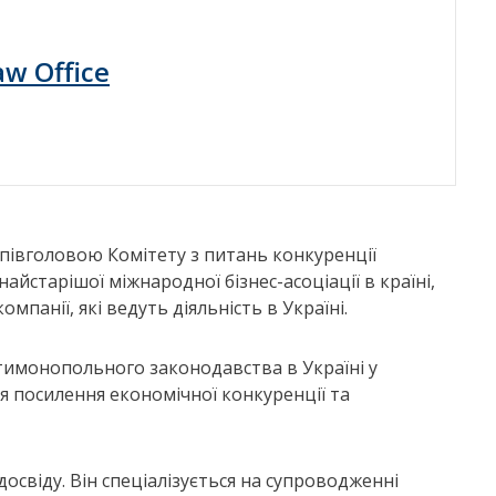
aw Office
 співголовою Комітету з питань конкуренції
айстарішої міжнародної бізнес-асоціації в країні,
мпанії, які ведуть діяльність в Україні.
тимонопольного законодавства в Україні у
 посилення економічної конкуренції та
освіду. Він спеціалізується на супроводженні