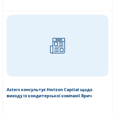
Asters консультує Horizon Capital щодо
виходу із кондитерської компанії Ярич