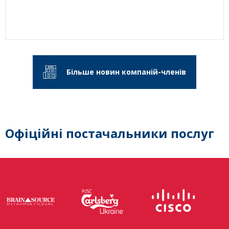
Більше новин компаній-членів
Офіційні постачальники послуг