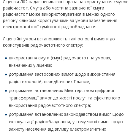
Ліцензія Л02 надає невиключні права на користування смугою
радіочастот. Смуга або частина зазначеної смуги
радіочастот може використовуватися в межах одного
регіону кількома користувачами за умови забезпечення
електромагнітної сумісності радіообладнання.
Ліцензійні умови встановлюють такі основні вимоги до
користувачів радіочастотного спектру:
використання смуги (смуг) радіочастот на умовах,
визначених у ліцензії;
дотримання застосовних вимог щодо використання
радіотехнологій, передбачених Планом;
дотримання встановлених Міністерством цифрової
трансформації вимог до якості послуг та ефективного
використання радіочастотного спектра;
дотримання встановлених законодавством вимог щодо
експлуатації радіообладнання, у тому числі вимог щодо
захисту населення від впливу електромагнітних