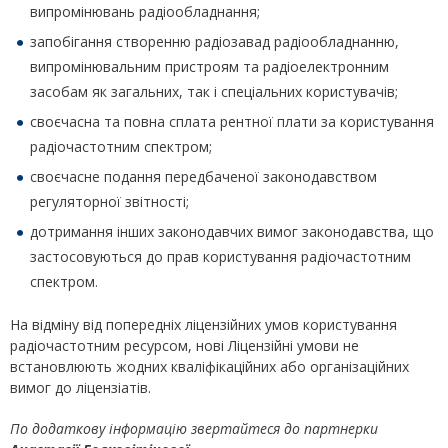
випромінювань радіообладнання;
запобігання створенню радіозавад радіообладнанню,
випромінювальним пристроям та радіоелектронним
засобам як загальних, так і спеціальних користувачів;
своєчасна та повна сплата рентної плати за користування
радіочастотним спектром;
своєчасне подання передбаченої законодавством
регуляторної звітності;
дотримання інших законодавчих вимог законодавства, що
застосовуються до прав користування радіочастотним
спектром.
На відміну від попередніх ліцензійних умов користування
радіочастотним ресурсом, нові Ліцензійні умови не
встановлюють жодних кваліфікаційних або організаційних
вимог до ліцензіатів.
По додаткову інформацію звертайтеся до партнерки