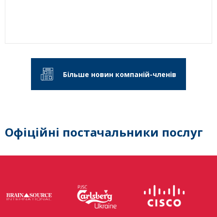
Більше новин компаній-членів
Офіційні постачальники послуг