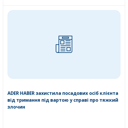
ADER HABER захистила посадових осіб клієнта
від тримання під вартою у справі про тяжкий
злочин