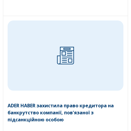
ADER HABER захистила право кредитора на
банкрутство компанії, пов'язаної з
підсанкційною особою