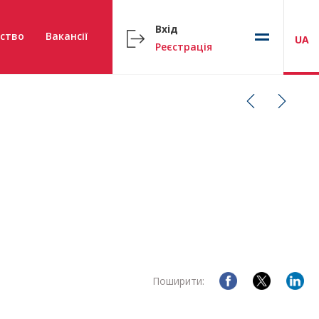
Вхід
ство
Вакансії
UA
Реєстрація
Поширити: