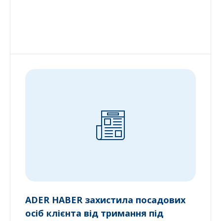
ADER HABER захистила посадових
осіб клієнта від тримання під