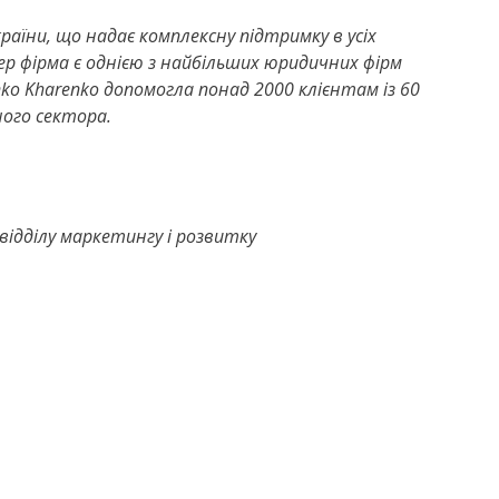
раїни, що надає комплексну підтримку в усіх
пер фірма є однією з найбільших юридичних фірм
enko Kharenko допомогла понад 2000 клієнтам із 60
ного сектора.
ідділу маркетингу і розвитку