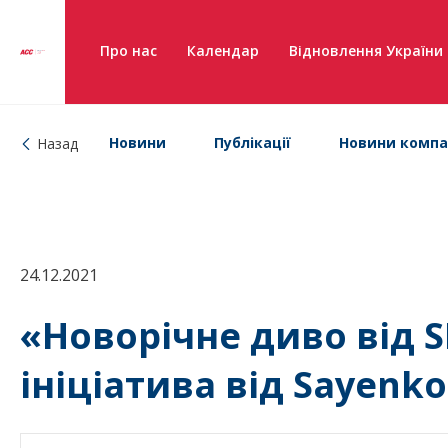
Про нас
Календар
Відновлення України
Новини
Публікації
Новини компа
Назад
24.12.2021
«Новорічне диво від S
ініціатива від Sayenk