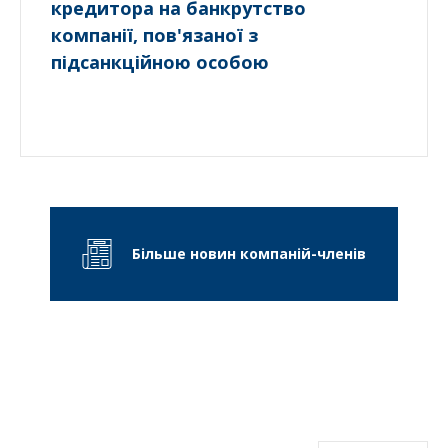
кредитора на банкрутство
компанії, пов'язаної з
підсанкційною особою
Більше новин компаній-членів