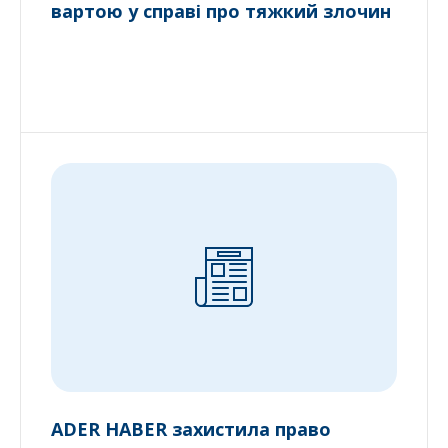
вартою у справі про тяжкий злочин
ADER HABER захистила право