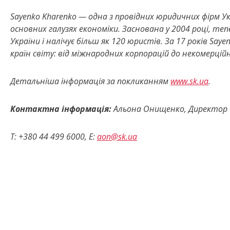
Sayenko Kharenko — одна з провідних юридичних фірм Ук
основних галузях економіки. Заснована у 2004 році, те
України і налічує більш як 120 юристів. За 17 років Say
країн світу: від міжнародних корпорацій до некомерцій
Детальніша інформація за покликанням
www.sk.ua
.
Контактна інформація:
Альона Онищенко, Директор в
T
: +380 44 499 6000,
E
:
aon
@
sk
.
ua