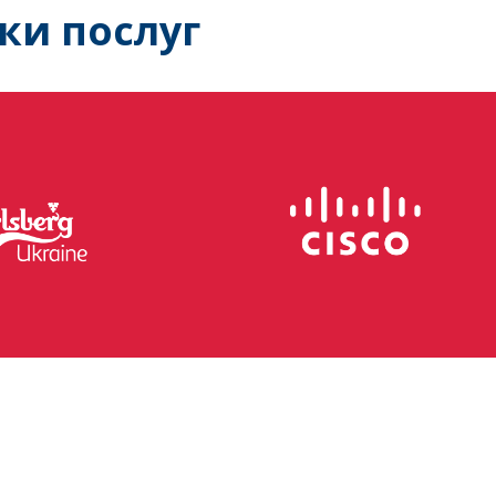
ки послуг