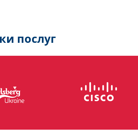
ки послуг