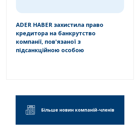
ADER HABER захистила право
кредитора на банкрутство
компанії, пов'язаної з
підсанкційною особою
Більше новин компаній-членів