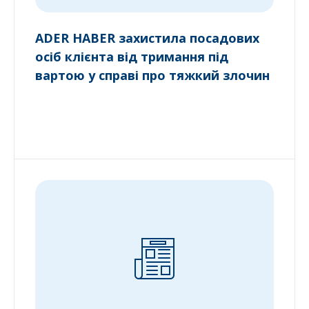
ADER HABER захистила посадових
осіб клієнта від тримання під
вартою у справі про тяжкий злочин