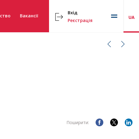
Вхід
ство
Вакансії
UA
Реєстрація
Поширити: