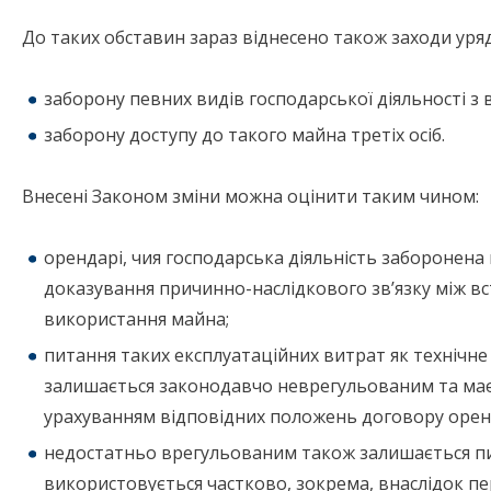
До таких обставин зараз віднесено також заходи уряд
заборону певних видів господарської діяльності 
заборону доступу до такого майна третіх осіб.
Внесені Законом зміни можна оцінити таким чином:
орендарі, чия господарська діяльність заборонена 
доказування причинно-наслідкового зв’язку між 
використання майна;
питання таких експлуатаційних витрат як технічн
залишається законодавчо неврегульованим та має
урахуванням відповідних положень договору орен
недостатньо врегульованим також залишається пи
використовується частково, зокрема, внаслідок п