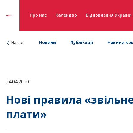
Про нас
Календар
Відновлення України
Новини
Публікації
Новини ком
Назад
24.04.2020
Нові правила «звільне
плати»