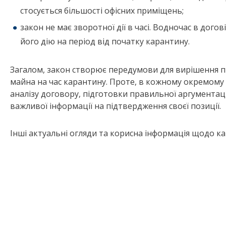
стосується більшості офісних приміщень;
закон не має зворотної дії в часі. Водночас в до
його дію на період від початку карантину.
Загалом, закон створює передумови для вирішення п
майна на час карантину. Проте, в кожному окремому
аналізу договору, підготовки правильної аргументаці
важливої інформації на підтвердження своєї позиції.
Інші актуальні огляди та корисна інформація щодо ка