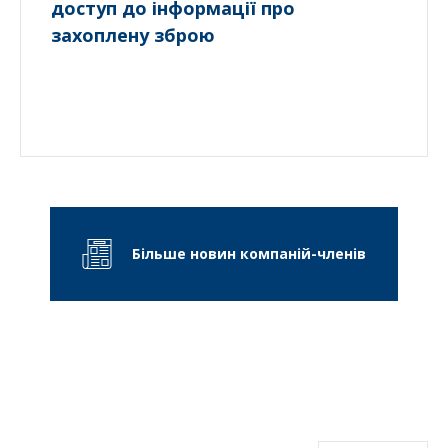
доступ до інформації про
захоплену зброю
Більше новин компаній-членів