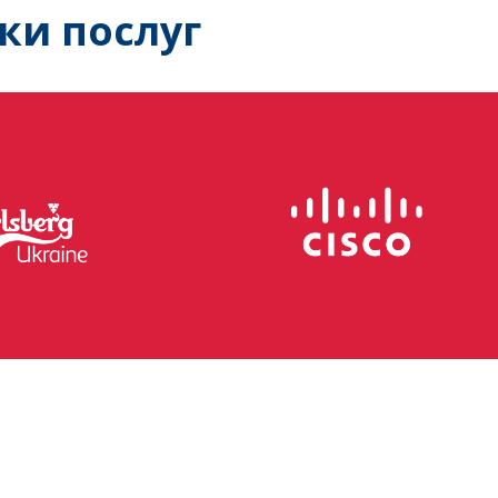
ки послуг