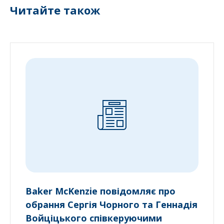
Читайте також
Baker McKenzie повідомляє про
обрання Сергія Чорного та Геннадія
Войціцького співкеруючими