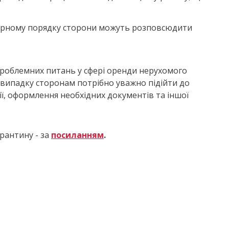
говірному порядку сторони можуть розповсюдити
роблемних питань у сфері оренди нерухомого
 випадку сторонам потрібно уважно підійти до
ї, оформлення необхідних документів та іншої
рантину - за
посиланням
.