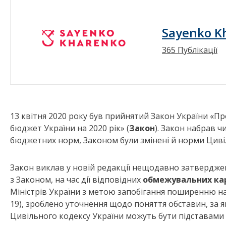
Sayenko K
365 Публікації
13 квітня 2020 року був прийнятий Закон України «П
бюджет України на 2020 рік» (
Закон
). Закон набрав ч
бюджетних норм, Законом були змінені й норми Циві
Закон виклав у новій редакції нещодавно затверджен
з Законом, на час дії відповідних
обмежувальних ка
Міністрів України з метою запобігання поширенню на
19), зроблено уточнення щодо поняття обставин, за як
Цивільного кодексу України можуть бути підставами 