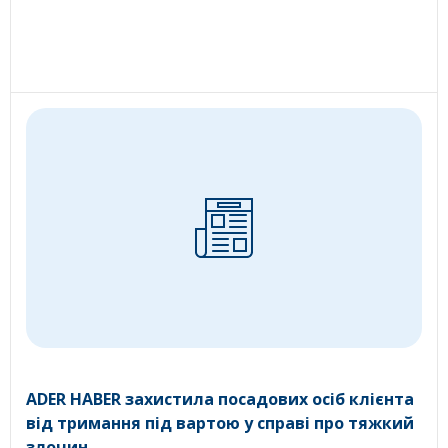
ADER HABER захистила посадових осіб клієнта
від тримання під вартою у справі про тяжкий
злочин