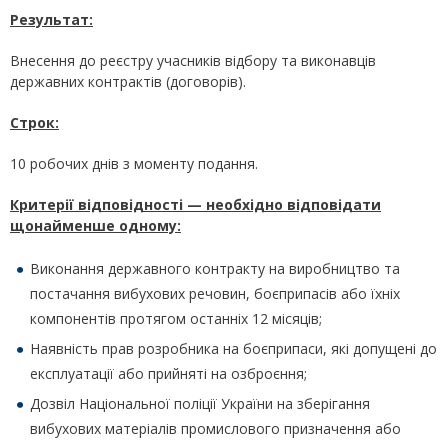
Результат:
Внесення до реєстру учасників відбору та виконавців
державних контрактів (договорів).
Строк:
10 робочих днів з моменту подання.
Критерії відповідності — необхідно відповідати
щонайменше одному:
Виконання державного контракту на виробництво та
постачання вибухових речовин, боєприпасів або їхніх
компонентів протягом останніх 12 місяців;
Наявність прав розробника на боєприпаси, які допущені до
експлуатації або прийняті на озброєння;
Дозвіл Національної поліції України на зберігання
вибухових матеріалів промислового призначення або