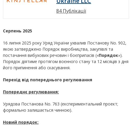
Ukraine LLC
84 Публікації
Серпень 2025
16 липня 2025 року Уряд України ухвалив Постанову No. 902,
якою затверджено Порядок виробництва, закупівлі та
постачання вибухових речовин і боєприпасів («
Порядок
»).
Порядок діятиме протягом воєнного стану та 12 місяців з дня
його припинення або скасування.
Перехід від попереднього регулювання
Попереднє регулювання:
Урядова Постанова No. 763 (експериментальний проект;
формально залишається чинною).
Новий порядок: