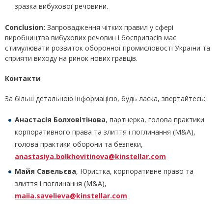
зразка вибухової речовини.
Conclusion
:
Запровадження чітких правил у сфері
виробництва вибухових речовин і боєприпасів має
стимулювати розвиток оборонної промисловості України та
сприяти виходу на ринок нових гравців.
Контакти
За більш детальною інформацією, будь ласка, звертайтесь:
Анастасія Болховітінова
, партнерка, голова практики
корпоративного права та злиття і поглинання (M&A),
голова практики оборони та безпеки,
anastasiya.bolkhovitinova@kinstellar.com
Майя Савельєва
, Юристка, корпоративне право та
злиття і поглинання (M&A),
maiia.savelieva@kinstellar.com