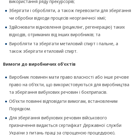
використання ряду прекурсорів;
Зберігати і обробляти, а також перевозити для зберігання
чи обробки відходи процесів неорганічної хімії;
Здійснювати відновлення (рециклінг, регенерацію) таких
відходів, отриманих від інших виробників; та
Виробляти та зберігати метиловий спирт і пальне, а
також зберігати етиловий спирт.
Вимоги до виробничих об’єктів
Виробник повинен мати право власності або інше речове
право на об’єкти, що використовуються для виробництва
та зберігання вибухових речовин і боєприпасів.
Об’єкти повинні відповідати вимогам, встановленим
Порядком.
Для зберігання вибухових речовин військового
призначення видається сертифікат Державної служби
України з питань праці за спрощеною процедурою).