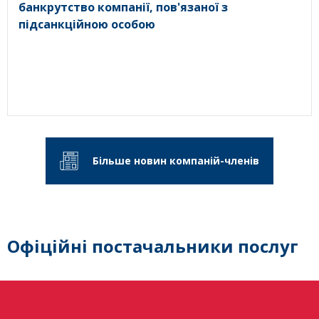
банкрутство компанії, пов'язаної з
підсанкційною особою
Більше новин компаній-членів
Офіційні постачальники послуг