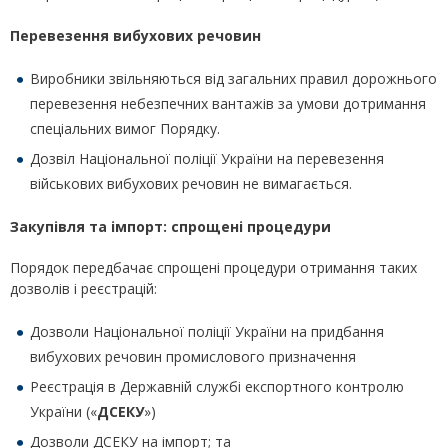
Перевезення вибухових речовин
Виробники звільняються від загальних правил дорожнього
перевезення небезпечних вантажів за умови дотримання
спеціальних вимог Порядку.
Дозвіл Національної поліції України на перевезення
військових вибухових речовин не вимагається.
Закупівля та імпорт: спрощені процедури
Порядок передбачає спрощені процедури отримання таких
дозволів і реєстрацій:
Дозволи Національної поліції України на придбання
вибухових речовин промислового призначення
Реєстрація в Державній службі експортного контролю
України («
ДСЕКУ
»)
Дозволи ДСЕКУ на імпорт; та