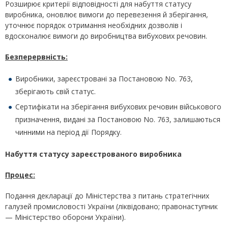
Розширює критерії відповідності для набуття статусу
виробника, оновлює вимоги до перевезення й зберігання,
уточнює порядок отримання необхідних дозволів і
вдосконалює вимоги до виробництва вибухових речовин.
Безперервність:
Виробники, зареєстровані за Постановою No. 763,
зберігають свій статус.
Сертифікати на зберігання вибухових речовин військового
призначення, видані за Постановою No. 763, залишаються
чинними на період дії Порядку.
Набуття статусу зареєстрованого виробника
Процес:
Подання декларації до Міністерства з питань стратегічних
галузей промисловості України (ліквідовано; правонаступник
— Міністерство оборони України).