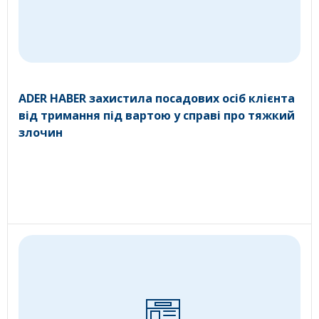
ADER HABER захистила посадових осіб клієнта
від тримання під вартою у справі про тяжкий
злочин