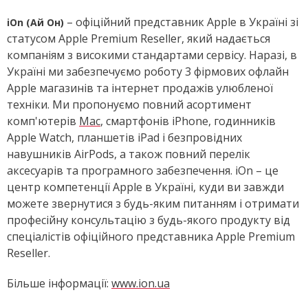
– офіційний представник Apple в Україні зі
iOn (Ай Он)
статусом Apple Premium Reseller, який надається
компаніям з високими стандартами сервісу. Наразі, в
Україні ми забезпечуємо роботу 3 фірмових офлайн
Apple магазинів та інтернет продажів улюбленої
техніки. Ми пропонуємо повний асортимент
комп'ютерів
Mac
, смартфонів iPhone, годинників
Apple Watch, планшетів iPad і безпровідних
навушників AirPods, а також повний перелік
аксесуарів та програмного забезпечення. iOn – це
центр компетенції Apple в Україні, куди ви завжди
можете звернутися з будь-яким питанням і отримати
професійну консультацію з будь-якого продукту від
спеціалістів офіційного представника Apple Premium
Reseller.
Більше інформації:
www.ion.ua