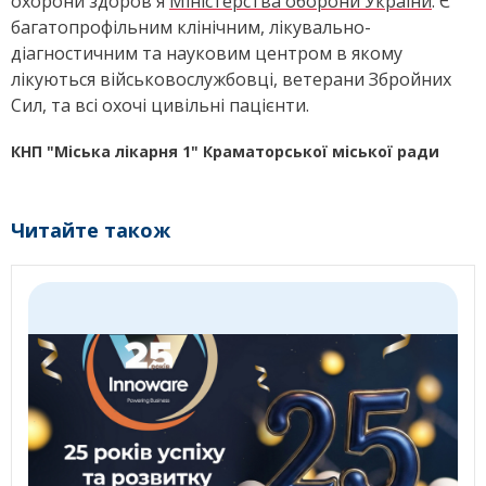
охорони здоров'я
Міністерства оборони України
. Є
багатопрофільним клінічним, лікувально-
діагностичним та науковим центром в якому
лікуються військовослужбовці, ветерани Збройних
Сил, та всі охочі цивільні пацієнти.
КНП "Міська лікарня 1" Краматорської міської ради
Читайте також