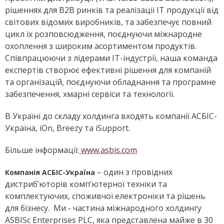
рішеннях для В2В ринків та реалізації ІТ продукції від
світових відомих виробників, та забезпечує повний
цикл їх розповсюдження, поєднуючи міжнародне
охоплення з широким асортиментом продуктів.
Співпрацюючи з лідерами ІТ-індустрії, наша команда
експертів створює ефективні рішення для компаній
та організацій, поєднуючи обладнання та програмне
забезпечення, хмарні сервіси та технології.
В Україні до складу холдинга входять компанії АСБІС-
Україна, iOn, Breezy та iSupport.
Більше інформації:
www.asbis.com
– один з провідних
Компанія АСБІС-Україна
дистриб’юторів комп’ютерної техніки та
комплектуючих, споживчої електроніки та рішень
для бізнесу. Ми - частина міжнародного холдингу
ASBISc Enterprises PLC, яка представлена майже в 30