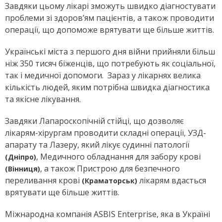
Завдяки цьому лікарі зможуть швидко діагностувати
проблеми зі здоров’ям пацієнтів, а також проводити
операції, що допоможе врятувати ще більше життів.
Українські міста з першого дня війни прийняли більш
ніж 350 тисяч біженців, що потребують як соціальної,
так і медичної допомоги. Зараз у лікарнях велика
кількість людей, яким потрібна швидка діагностика
та якісне лікування.
Завдяки Лапароскопічній стійці, що дозволяє
лікарям-хірургам проводити складні операції, УЗД-
апарату та Лазеру, який лікує судинні патології
, Медичного обладнання для забору крові
(Дніпро)
, а також Пристрою для безпечного
(Вінниця)
переливання крові
лікарям вдасться
(Краматорськ)
врятувати ще більше життів.
Міжнародна компанія ASBIS Enterprise, яка в Україні