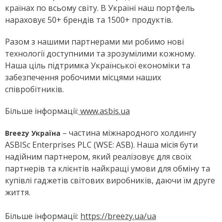
країнах по всьому світу. В Україні наш портфель
нараховує 50+ брендів та 1500+ продуктів.
Разом з нашими партнерами ми робимо нові
технології доступними та зрозумілими кожному.
Наша ціль підтримка Української економіки та
забезпечення робочими місцями наших
співробітників.
Більше інформації:
www.asbis.ua
– частина міжнародного холдингу
Breezy Україна
ASBISc Enterprises PLC (WSE: ASB). Наша місія бути
надійним партнером, який реалізовує для своїх
партнерів та клієнтів найкращі умови для обміну та
купівлі гаджетів світових виробників, даючи їм друге
життя.
Більше інформації:
https://breezy.ua/ua