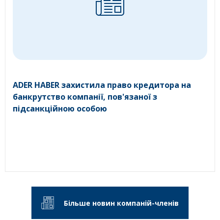
ADER HABER захистила право кредитора на
банкрутство компанії, пов'язаної з
підсанкційною особою
Більше новин компаній-членів