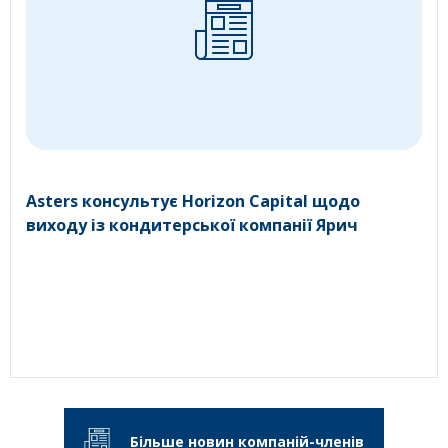
Asters консультує Horizon Capital щодо
виходу із кондитерської компанії Ярич
Більше новин компаній-членів