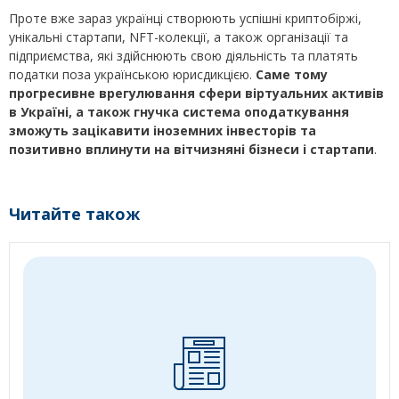
Проте вже зараз українці створюють успішні криптобіржі,
унікальні стартапи, NFT-колекції, а також організації та
підприємства, які здійснюють свою діяльність та платять
податки поза українською юрисдикцією.
Саме тому
прогресивне врегулювання сфери віртуальних активів
в Україні, а також гнучка система оподаткування
зможуть зацікавити іноземних інвесторів та
позитивно вплинути на вітчизняні бізнеси і стартапи
.
Читайте також