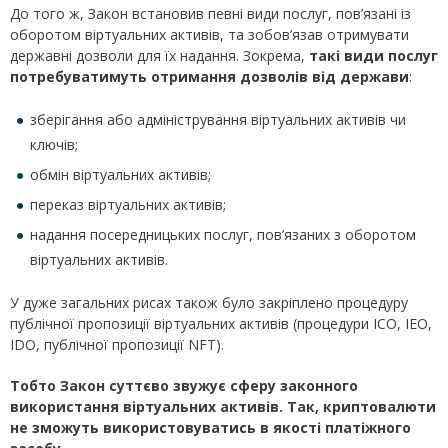
До того ж, Закон встановив певні види послуг, пов’язані із
оборотом віртуальних активів, та зобов’язав отримувати
державні дозволи для їх надання. Зокрема,
такі види послуг
потребуватимуть отримання дозволів від держави
:
зберігання або адміністрування віртуальних активів чи
ключів;
обмін віртуальних активів;
переказ віртуальних активів;
надання посередницьких послуг, пов’язаних з оборотом
віртуальних активів.
У дуже загальних рисах також було закріплено процедуру
публічної пропозиції віртуальних активів (процедури ICO, IEO,
IDO, публічної пропозиції NFT).
Тобто Закон суттєво звужує сферу законного
використання віртуальних активів. Так, криптовалюти
не зможуть використовуватись в якості платіжного