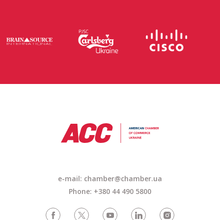
e-mail: chamber@chamber.ua
Phone: +380 44 490 5800