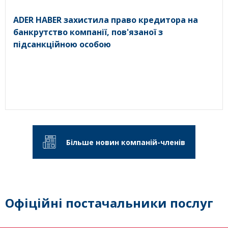
ADER HABER захистила право кредитора на
банкрутство компанії, пов'язаної з
підсанкційною особою
Більше новин компаній-членів
Офіційні постачальники послуг