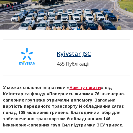
Kyivstar JSC
455 Публікації
У межах спільної ініціативи «
Нам тут жити
» від
Київстар та фонду «Повернись живим» 76 інженерно-
саперних груп вже отримали допомогу. Загальна
вартість переданого транспорту й обладнання сягає
понад 105 мільйонів гривень. Благодійний збір для
забезпечення транспортом й обладнанням 146
інженерно-саперних груп Сил підтримки ЗСУ триває.