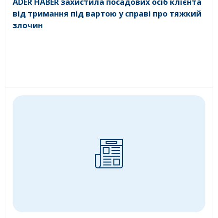
ADER HABER захистила посадових осіб клієнта
від тримання під вартою у справі про тяжкий
злочин