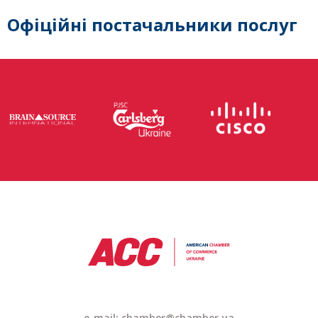
Офіційні постачальники послуг
e-mail: chamber@chamber.ua