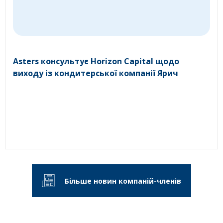
Asters консультує Horizon Capital щодо
виходу із кондитерської компанії Ярич
Більше новин компаній-членів