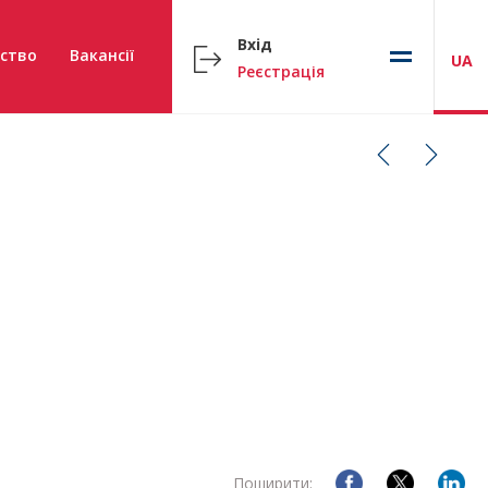
Вхід
ство
Вакансії
UA
Реєстрація
Поширити: