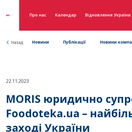
Про нас
Календар
Відновлення України
Новини
Публікації
Новини компа
Назад
22.11.2023
MORIS юридично суп
Foodoteka.ua – найбі
заході України