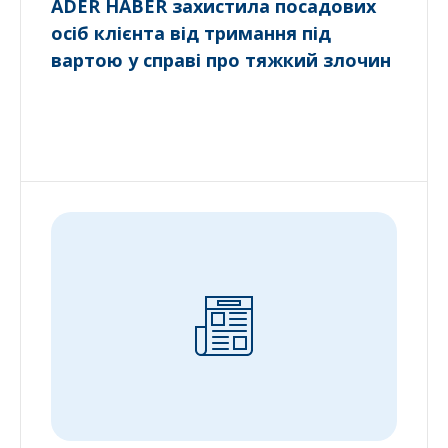
ADER HABER захистила посадових
осіб клієнта від тримання під
вартою у справі про тяжкий злочин