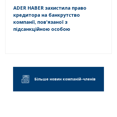
ADER HABER захистила право
кредитора на банкрутство
компанії, пов'язаної з
підсанкційною особою
Більше новин компаній-членів