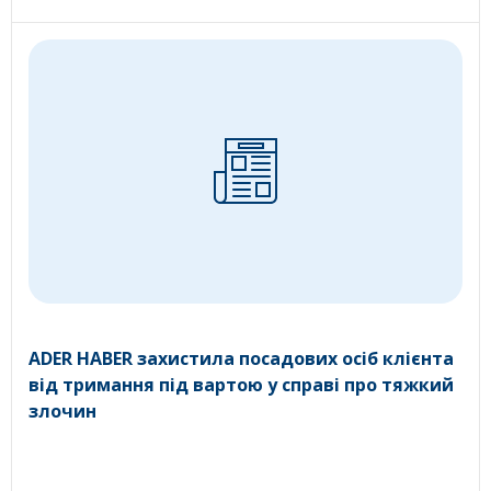
ADER HABER захистила посадових осіб клієнта
від тримання під вартою у справі про тяжкий
злочин