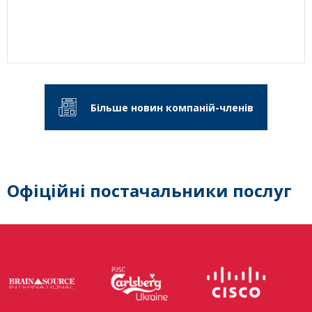
Більше новин компаній-членів
Офіційні постачальники послуг