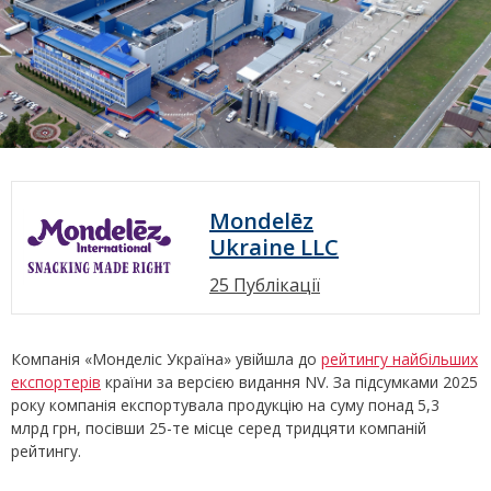
Mondelēz
Ukraine LLC
25 Публікації
Компанія «Монделіс Україна» увійшла до
рейтингу найбільших
експортерів
країни за версією видання NV. За підсумками 2025
року компанія експортувала продукцію на суму понад 5,3
млрд грн, посівши 25-те місце серед тридцяти компаній
рейтингу.