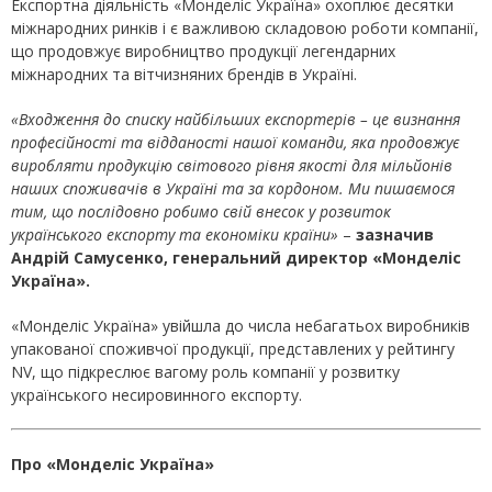
Експортна діяльність «Монделіс Україна» охоплює десятки
міжнародних ринків і є важливою складовою роботи компанії,
що продовжує виробництво продукції легендарних
міжнародних та вітчизняних брендів в Україні.
«Входження до списку найбільших експортерів – це визнання
професійності та відданості нашої команди, яка продовжує
виробляти продукцію світового рівня якості для мільйонів
наших споживачів в Україні та за кордоном. Ми пишаємося
тим, що послідовно робимо свій внесок у розвиток
українського експорту та економіки країни»
–
зазначив
Андрій Самусенко, генеральний директор «Монделіс
Україна».
«Монделіс Україна» увійшла до числа небагатьох виробників
упакованої споживчої продукції, представлених у рейтингу
NV, що підкреслює вагому роль компанії у розвитку
українського несировинного експорту.
Про «Монделіс Україна»