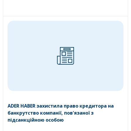
ADER HABER захистила право кредитора на
банкрутство компанії, пов'язаної з
підсанкційною особою