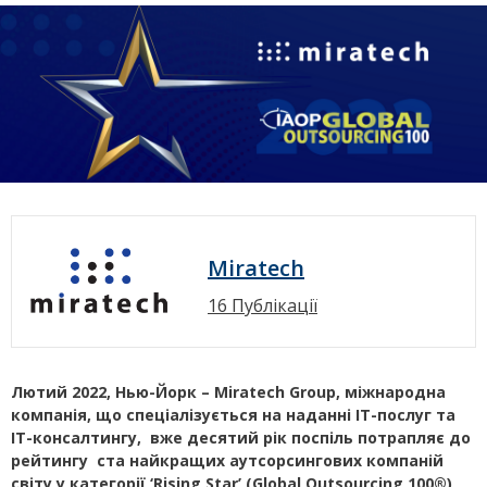
Miratech
16 Публікації
Лютий 2022, Нью-Йорк
– Miratech Group, міжнародна
компанія, що спеціалізується на наданні ІТ-послуг та
ІТ-консалтингу, вже десятий рік поспіль потрапляє до
рейтингу ста найкращих аутсорсингових компаній
світу у категорії ‘Rising Star’ (Global Outsourcing 100®),