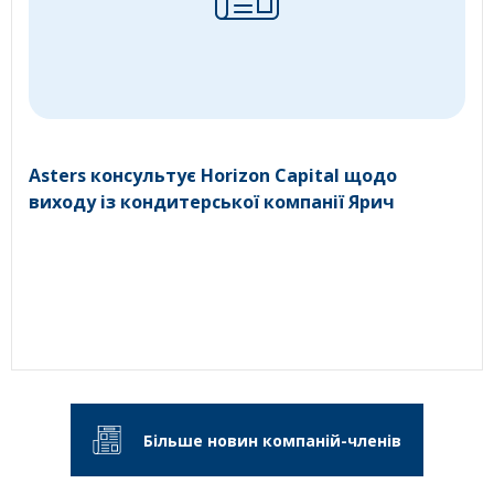
Asters консультує Horizon Capital щодо
виходу із кондитерської компанії Ярич
Більше новин компаній-членів