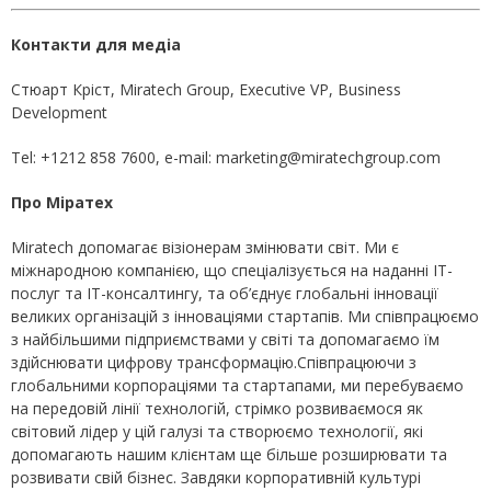
Контакти для медіа
Стюарт Кріст, Miratech Group, Executive VP, Business
Development
Tel: +1212 858 7600, e-mail: marketing@miratechgroup.com
Про Міратех
Miratech допомагає візіонерам змінювати світ. Ми є
міжнародною компанією, що спеціалізується на наданні ІТ-
послуг та ІТ-консалтингу, та об’єднує глобальні інновації
великих організацій з інноваціями стартапів. Ми співпрацюємо
з найбільшими підприємствами у світі та допомагаємо їм
здійснювати цифрову транcформацію.Співпрацюючи з
глобальними корпораціями та стартапами, ми перебуваємо
на передовій лінії технологій, стрімко розвиваємося як
світовий лідер у цій галузі та створюємо технології, які
допомагають нашим клієнтам ще більше розширювати та
розвивати свій бізнес. Завдяки корпоративній культурі