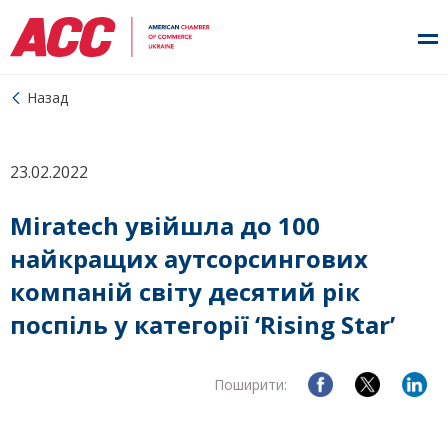
Назад
23.02.2022
Miratech увійшла до 100
найкращих аутсорсингових
компаній світу десятий рік
поспіль у категорії ‘Rising Star’
Поширити: