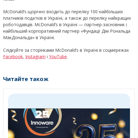
McDonald’s щорічно входить до переліку 100 найбільших
платників податків в Україні, а також до переліку найкращих
роботодавців. McDonald’s в Україні — партнер-засновник і
найбільший корпоративний партнер «Фундації Дім Рональда
МакДональда» в Україні.
Cлідкуйте за сторінками McDonald’s в Україні в соцмережах
Facebook
,
Instagram
і
YouTube
.
Читайте також