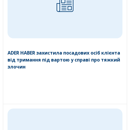
ADER HABER захистила посадових осіб клієнта
від тримання під вартою у справі про тяжкий
злочин