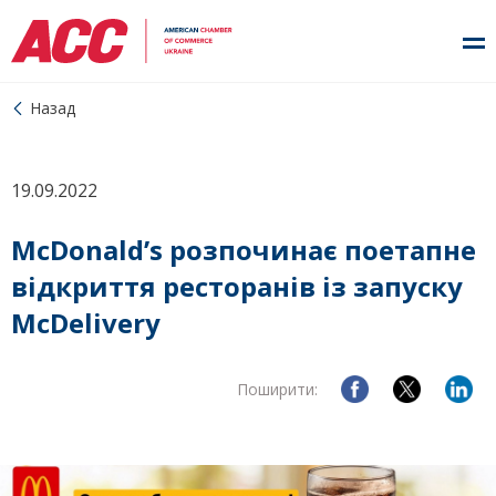
Назад
19.09.2022
McDonald’s розпочинає поетапне
відкриття ресторанів із запуску
McDelivery
Поширити: