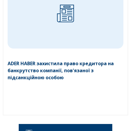
ADER HABER захистила право кредитора на
банкрутство компанії, пов'язаної з
підсанкційною особою