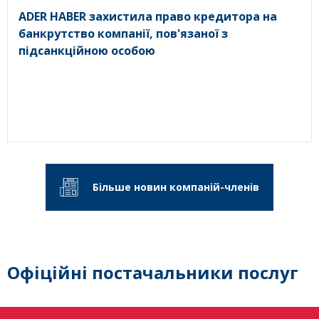
ADER HABER захистила право кредитора на
банкрутство компанії, пов'язаної з
підсанкційною особою
Більше новин компаній-членів
Офіційні постачальники послуг