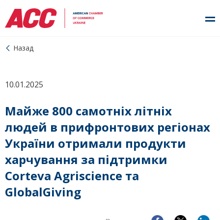
Назад
10.01.2025
Майже 800 самотніх літніх
людей в прифронтових регіонах
України отримали продукти
харчування за підтримки
Corteva Agriscience та
GlobalGiving