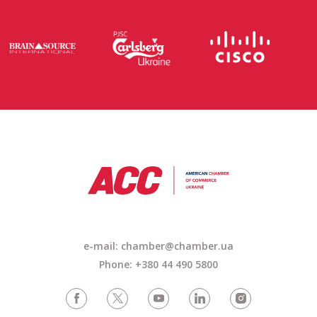
e-mail: chamber@chamber.ua
Phone: +380 44 490 5800