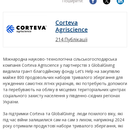
Поширити:
Corteva
Agriscience
214 Публікації
Міжнародна науково-технологічна сільськогосподарська
компанія Corteva Agriscience у партнерстві з GlobalGiving
виділила грант благодійному фонду Let’s Help на закупівлю
майже 800 продовольчих наборів тривалого зберігання для
нужденних самотніх літніх українців, які потребують допомоги
та перебувають на обліку в місцевих територіальних центрах
соціального захисту населення у південно-східних регіонах
України.
За підтримки Corteva та GlobalGiving люди похилого віку, які
під час війни залишилися сам на сам з лихом, наприкінці 2024
року отримали продуктові набори тривалого зберігання, які