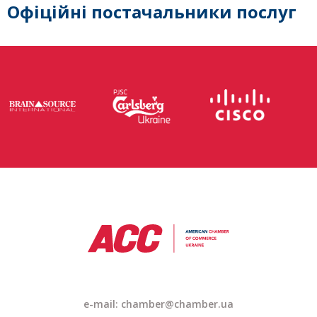
Офіційні постачальники послуг
e-mail: chamber@chamber.ua