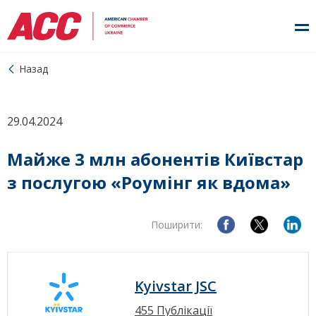
Назад
29.04.2024
Майже 3 млн абонентів Київстар
з послугою «Роумінг як вдома»
Поширити:
Kyivstar JSC
455 Публікації