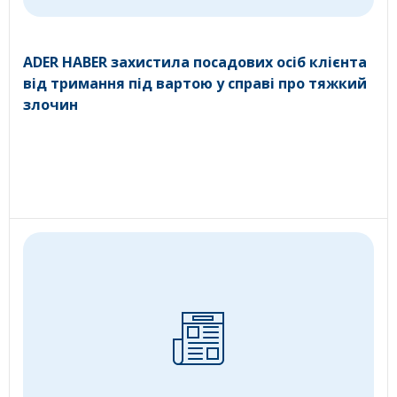
ADER HABER захистила посадових осіб клієнта
від тримання під вартою у справі про тяжкий
злочин