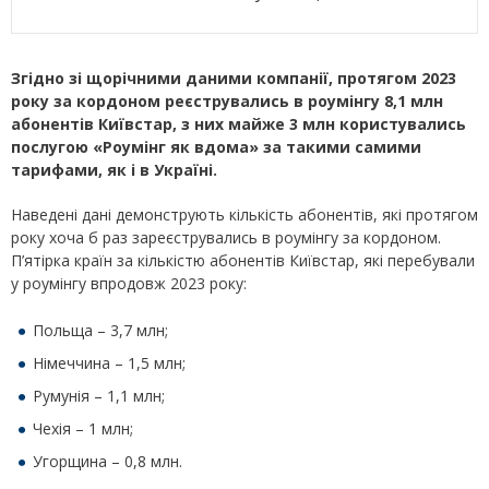
Згідно зі щорічними даними компанії, протягом 2023
року за кордоном реєструвались в роумінгу 8,1 млн
абонентів Київстар, з них майже 3 млн користувались
послугою «Роумінг як вдома» за такими самими
тарифами, як і в Україні.
Наведені дані демонструють кількість абонентів, які протягом
року хоча б раз зареєструвались в роумінгу за кордоном.
П’ятірка країн за кількістю абонентів Київстар, які перебували
у роумінгу впродовж 2023 року:
Польща – 3,7 млн;
Німеччина – 1,5 млн;
Румунія – 1,1 млн;
Чехія – 1 млн;
Угорщина – 0,8 млн.