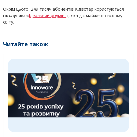
Окрім цього, 249 тисяч абонентів Київстар користуються
послугою «
Ідеальний роумінг
», яка діє майже по всьому
світу.
Читайте також