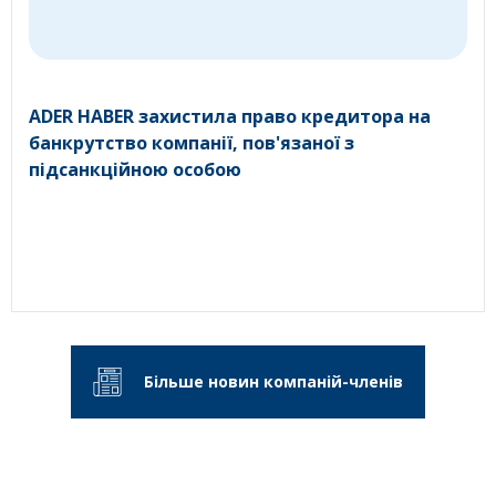
ADER HABER захистила право кредитора на
банкрутство компанії, пов'язаної з
підсанкційною особою
Більше новин компаній-членів