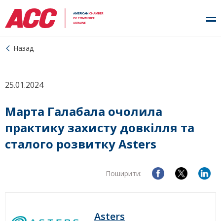
Назад
25.01.2024
Марта Галабала очолила
практику захисту довкілля та
сталого розвитку Asters
Поширити:
Asters