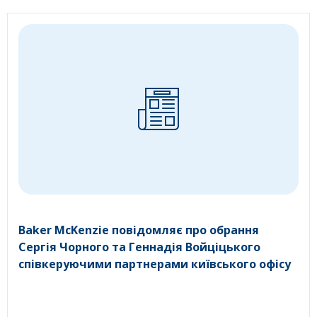
Baker McKenzie повідомляє про обрання
Сергія Чорного та Геннадія Войціцького
співкеруючими партнерами київського офісу