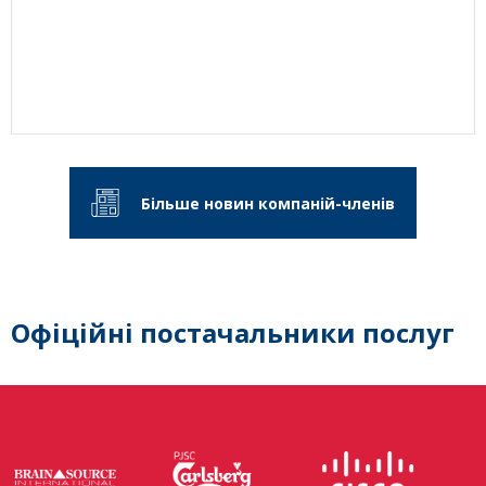
Більше новин компаній-членів
Офіційні постачальники послуг