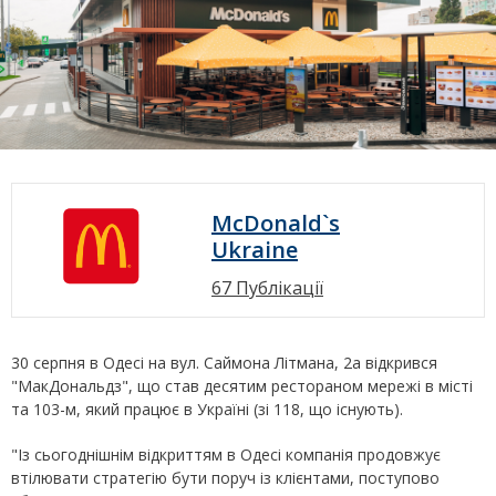
McDonald`s
Ukraine
67 Публікації
30 серпня в Одесі на вул. Саймона Літмана, 2а відкрився
"МакДональдз", що став десятим рестораном мережі в місті
та 103-м, який працює в Україні (зі 118, що існують).
"Із сьогоднішнім відкриттям в Одесі компанія продовжує
втілювати стратегію бути поруч із клієнтами, поступово