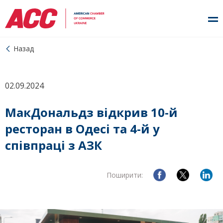
Назад
02.09.2024
МакДональдз відкрив 10-й
ресторан в Одесі та 4-й у
співпраці з АЗК
Поширити: