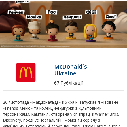
McDonald`s
Ukraine
67 Публікації
26 листопада «МакДональдз» в Україні запускає лімітоване
«Friends Меню» та колекційні фігурки з культовими
персонажами. Кампанія, створена у співпраці з Warner Bros.
Discovery, поєднує ностальгійні моменти серіалу з
улюбленими стравами й дарує шанувальникам нагоду знову