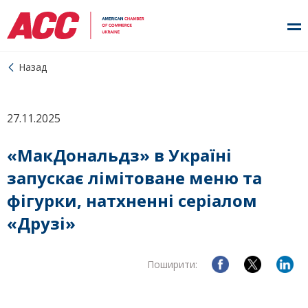
Назад
27.11.2025
«МакДональдз» в Україні
запускає лімітоване меню та
фігурки, натхненні серіалом
«Друзі»
Поширити: