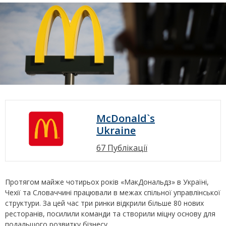
McDonald`s
Ukraine
67 Публікації
Протягом майже чотирьох років «МакДональдз» в Україні,
Чехії та Словаччині працювали в межах спільної управлінської
структури. За цей час три ринки відкрили більше 80 нових
ресторанів, посилили команди та створили міцну основу для
подальшого розвитку бізнесу.