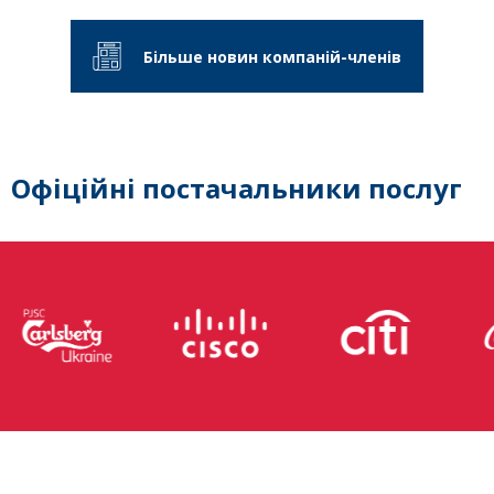
Більше новин компаній-членів
Офіційні постачальники послуг