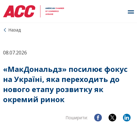
Назад
08.07.2026
«МакДональдз» посилює фокус
на Україні, яка переходить до
нового етапу розвитку як
окремий ринок
Поширити: