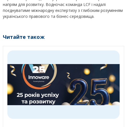
напрям для розвитку. Водночас команда LCF і надалі
поєднуватиме міжнародну експертизу з глибоким розумінням
українського правового та бізнес-середовища.
Читайте також