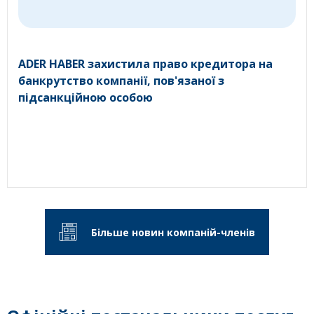
ADER HABER захистила право кредитора на
банкрутство компанії, пов'язаної з
підсанкційною особою
Більше новин компаній-членів