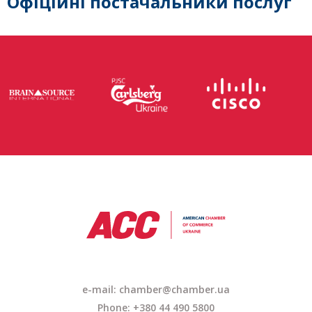
Офіційні постачальники послуг
e-mail:
chamber@chamber.ua
Phone: +380 44 490 5800