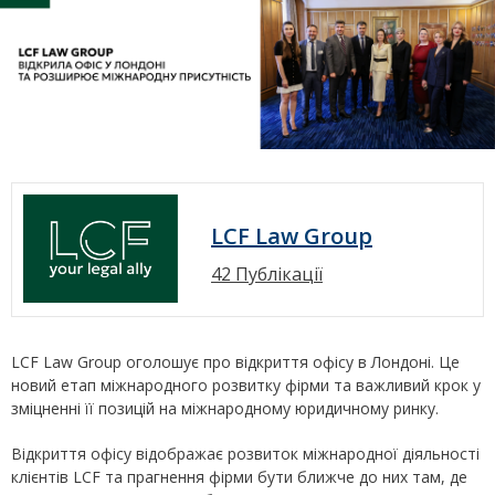
LCF Law Group
42 Публікації
LCF Law Group оголошує про відкриття офісу в Лондоні. Це
новий етап міжнародного розвитку фірми та важливий крок у
зміцненні її позицій на міжнародному юридичному ринку.
Відкриття офісу відображає розвиток міжнародної діяльності
клієнтів LCF та прагнення фірми бути ближче до них там, де