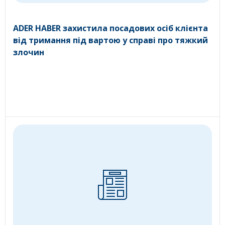
ADER HABER захистила посадових осіб клієнта
від тримання під вартою у справі про тяжкий
злочин