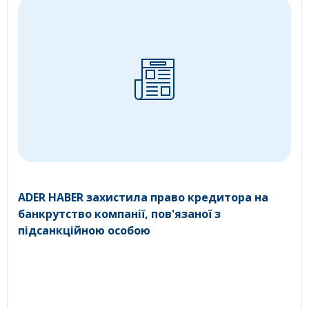
ADER HABER захистила право кредитора на
банкрутство компанії, пов'язаної з
підсанкційною особою