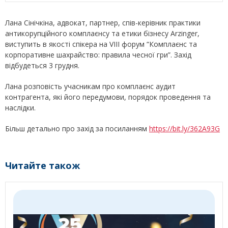
Лана Сінічкіна, адвокат, партнер, спів-керівник практики
антикорупційного комплаєнсу та етики бізнесу Arzinger,
виступить в якості спікера на VIII форум “Комплаєнс та
корпоративне шахрайство: правила чесної гри”. Захід
відбудеться 3 грудня.
Лана розповість учасникам про комплаєнс аудит
контрагента, які його передумови, порядок проведення та
наслідки.
Більш детально про захід за посиланням
https://bit.ly/362A93G
Читайте також