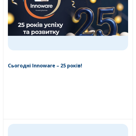
Сьогодні Innoware – 25 років!