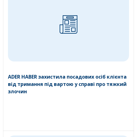
ADER HABER захистила посадових осіб клієнта
від тримання під вартою у справі про тяжкий
злочин