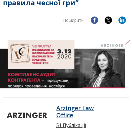
правила чесної гри”
Поширити:
Arzinger Law
Office
51 Публікації