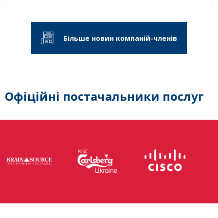
Більше новин компаній-членів
Офіційні постачальники послуг