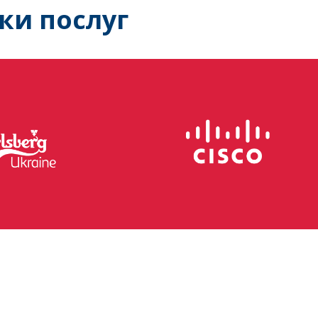
ки послуг