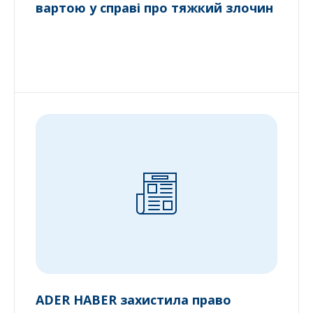
вартою у справі про тяжкий злочин
ADER HABER захистила право