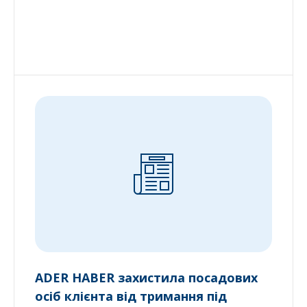
ADER HABER захистила посадових
осіб клієнта від тримання під