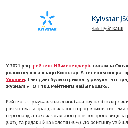
Kyivstar JS
455 Публікації
У 2021 році
рейтинг HR-менеджерів
очолила Окса
розвитку організації Київстар. А телеком операто
України
. Такі дані були отримані
у
результаті трад
журналі «ТОП-100. Рейтинги найбільших».
Рейтинг формувався на основі аналізу політики розви
рівня оплати праці, лояльності працівників, системи 
персоналу, а також загальної ціннісної пропозиції на
(60%) та редакційна колегія (40%). До рейтингу увійшл