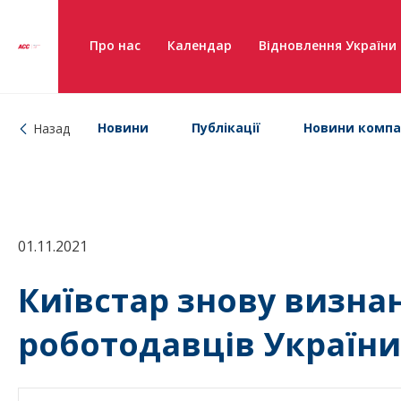
Про нас
Календар
Відновлення України
Новини
Публікації
Новини компа
Назад
01.11.2021
Київстар знову визна
роботодавців України