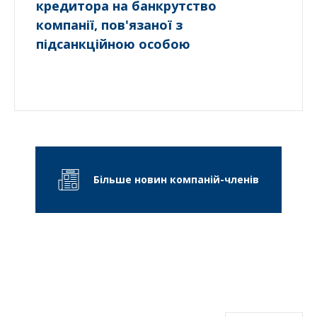
кредитора на банкрутство
компанії, пов'язаної з
підсанкційною особою
Більше новин компаній-членів