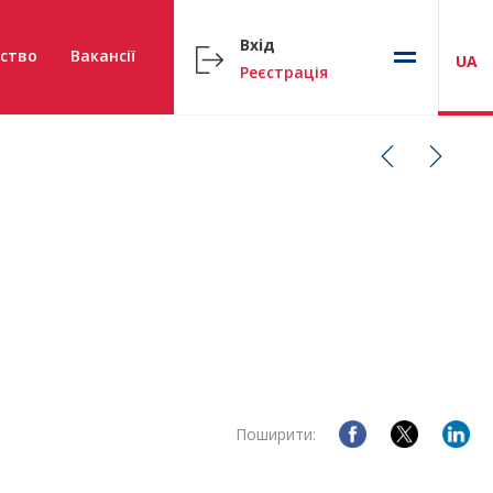
Вхід
ство
Вакансії
UA
Реєстрація
Поширити: