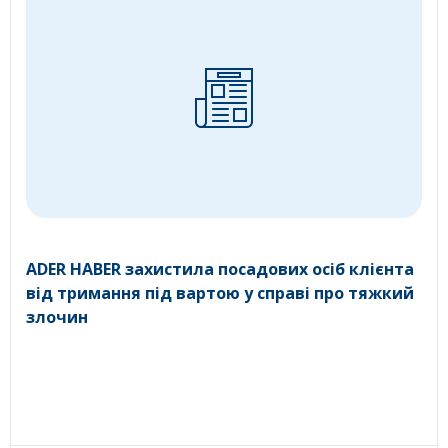
ADER HABER захистила посадових осіб клієнта
від тримання під вартою у справі про тяжкий
злочин