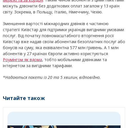
можуть дзвонити без додаткових оплат загалом у 13 країн
світу. Зокрема, в Польщу, Італію, Німеччину, Чехію.
Зменшення вартості міжнародних дзвінків є частиною
стратегії Київстар для підтримки українців вигідними умовами
послуг. Від початку повномасштабного вторгнення росії
Київстар вже надав своїм абонентам безоплатних послуг або
бонусів на суму, яка еквівалентна 577 млн гривень. А 1 млн
абонентів у 27 країнах Європи активно користуються
Роумінгом як вдома
, тобто мобільними дзвінками та
інтернетом за вигідними тарифами.
*Надаються пакети із 20 та 5 хвилин, відповідно.
Читайте також