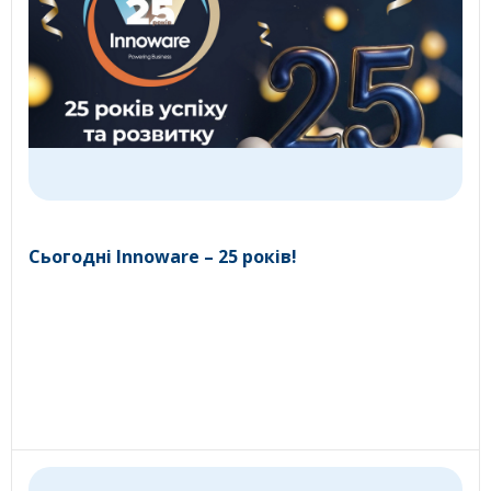
Сьогодні Innoware – 25 років!