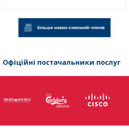
Більше новин компаній-членів
Офіційні постачальники послуг