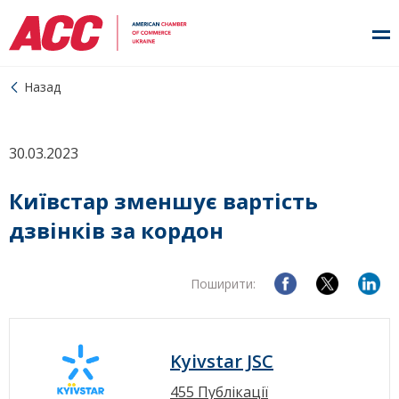
Назад
30.03.2023
Київстар зменшує вартість
дзвінків за кордон
Поширити:
Kyivstar JSC
455 Публікації