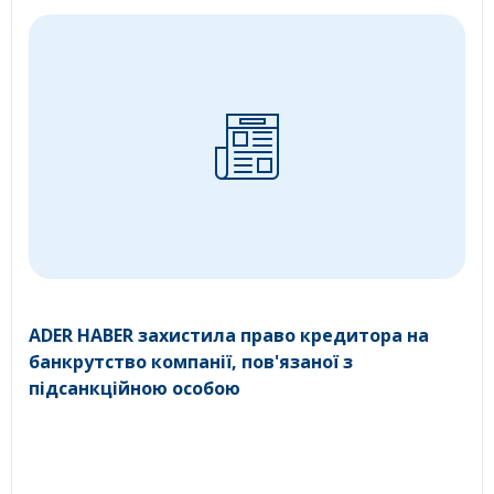
ADER HABER захистила право кредитора на
банкрутство компанії, пов'язаної з
підсанкційною особою