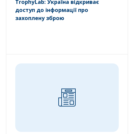
TrophyLab: Україна відкриває
доступ до інформації про
захоплену зброю