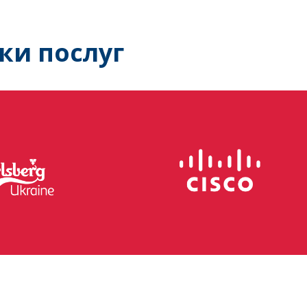
ки послуг