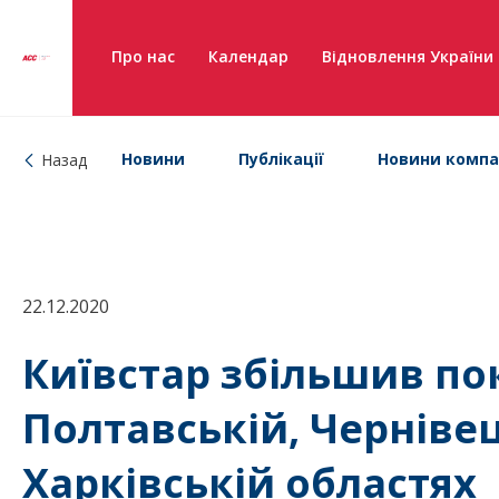
Про нас
Календар
Відновлення України
Новини
Публікації
Новини компа
Назад
22.12.2020
Київстар збільшив по
Полтавській, Чернівець
Харківській областях