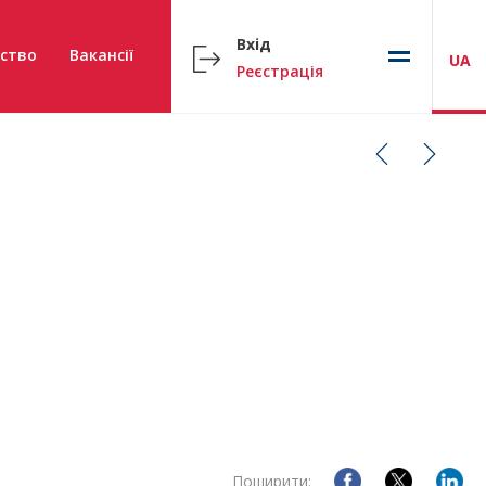
Вхід
ство
Вакансії
UA
Реєстрація
Поширити: