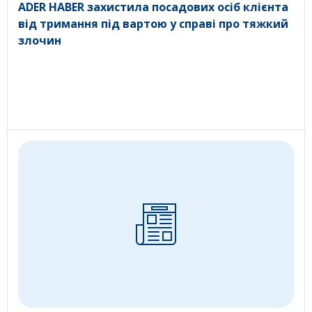
ADER HABER захистила посадових осіб клієнта
від тримання під вартою у справі про тяжкий
злочин