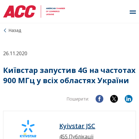
Назад
26.11.2020
Київстар запустив 4G на частотах
900 МГц у всіх областях України
Поширити:
Kyivstar JSC
455 Публікації