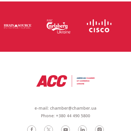
e-mail: chamber@chamber.ua
Phone: +380 44 490 5800