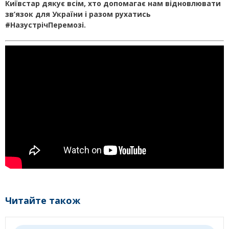
Київстар дякує всім, хто допомагає нам відновлювати
зв’язок для України і разом рухатись
#НазустрічПеремозі.
Читайте також