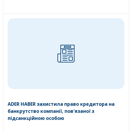
ADER HABER захистила право кредитора на
банкрутство компанії, пов'язаної з
підсанкційною особою