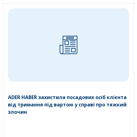
ADER HABER захистила посадових осіб клієнта
від тримання під вартою у справі про тяжкий
злочин