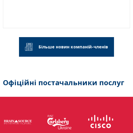
Більше новин компаній-членів
Офіційні постачальники послуг