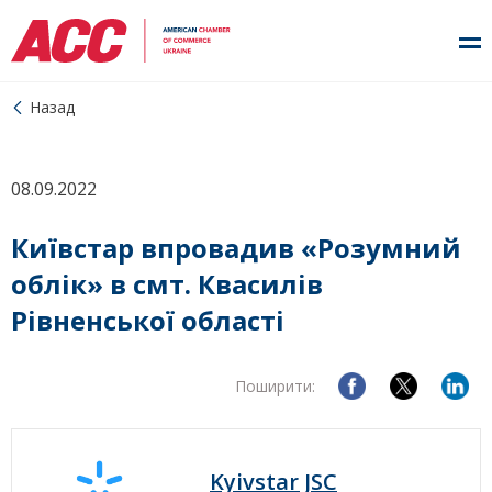
Назад
08.09.2022
Київстар впровадив «Розумний
облік» в смт. Квасилів
Рівненської області
Поширити:
Kyivstar JSC