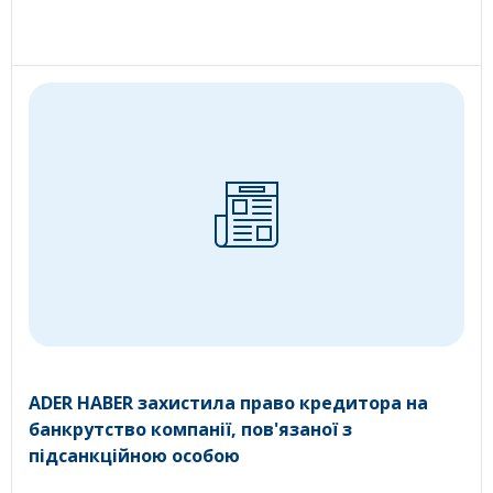
ADER HABER захистила право кредитора на
банкрутство компанії, пов'язаної з
підсанкційною особою