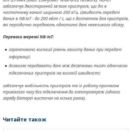
забезпечує двосторонній зв'язок пристроїв, що діє в
частотному каналі шириною 200 кГц. Швидкість передачі
даних в NB-IoT - до 200 кбіт / с, що є достатнім для пристроїв,
які періодично передають однотипні дані невеликого обсягу.
Переваги мережі NB-IoT:
гарантовано високий рівень захисту даних при передачі
інформації;
дозволяє передавати дані між десятками тисяч одночасно
підключених пристроїв на високій швидкості;
забезпечує мобільність пристроїв та їх роботу протягом
тривалого часу без підключення до електромереж (одного
заряду батареї вистачає на кілька років).
Читайте також