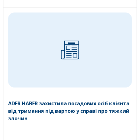
ADER HABER захистила посадових осіб клієнта
від тримання під вартою у справі про тяжкий
злочин