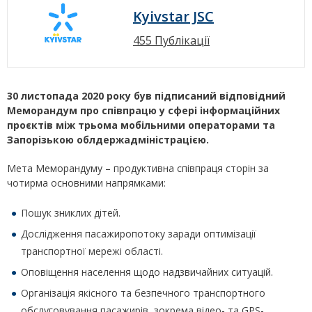
Kyivstar JSC
455 Публікації
30 листопада 2020 року був підписаний відповідний
Меморандум про співпрацю у сфері інформаційних
проєктів між трьома мобільними операторами та
Запорізькою облдержадміністрацією.
Мета Меморандуму – продуктивна співпраця сторін за
чотирма основними напрямками:
Пошук зниклих дітей.
Дослідження пасажиропотоку заради оптимізації
транспортної мережі області.
Оповіщення населення щодо надзвичайних ситуацій.
Організація якісного та безпечного транспортного
обслуговування пасажирів, зокрема відео- та GPS-