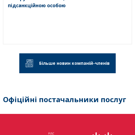
підсанкційною особою
Більше новин компаній-членів
Офіційні постачальники послуг