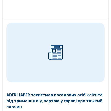
ADER HABER захистила посадових осіб клієнта
від тримання під вартою у справі про тяжкий
злочин