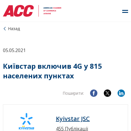
Назад
05.05.2021
Київстар включив 4G у 815
населених пунктах
Поширити:
Kyivstar JSC
455 Публікації