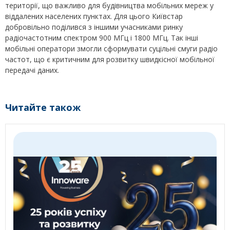
території, що важливо для будівництва мобільних мереж у
віддалених населених пунктах. Для цього Київстар
добровільно поділився з іншими учасниками ринку
радіочастотним спектром 900 МГц і 1800 МГц. Так інші
мобільні оператори змогли сформувати суцільні смуги радіо
частот, що є критичним для розвитку швидкісної мобільної
передачі даних.
Читайте також