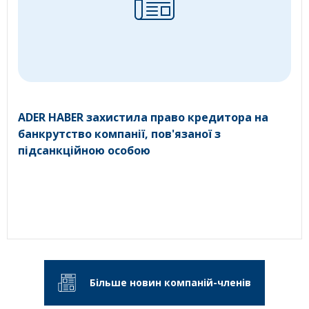
ADER HABER захистила право кредитора на
банкрутство компанії, пов'язаної з
підсанкційною особою
Більше новин компаній-членів