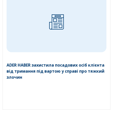
ADER HABER захистила посадових осіб клієнта
від тримання під вартою у справі про тяжкий
злочин