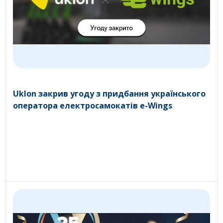
Uklon закрив угоду з придбання українського
оператора електросамокатів e-Wings