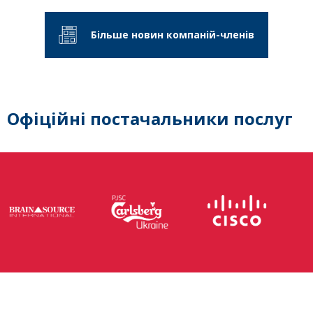
Більше новин компаній-членів
Офіційні постачальники послуг