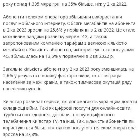
року понад 1,395 млрд грн, на 35% більше, ніж у 2 кв.2022.
Абоненти телеком оператора збільшили використання
послуг мобільного інтернету. Обсяги мегабайтів на абонента
в 2 кв 2023 зросли на 25,6% у порівнянні з 2 кв 2022. Це стало
можливим завдяки розвитку мережі 4G, а також
запропонованим компанією тарифам з великою кількістю
мегабайтів. Кількість абонентів, які користуються послугами
4G, збільшилась на 13,5% у порівнянні з 2 кв 2022 р.
Загальна кількість абонентів у 2 кв 2023 року зменшилась на
2,6% у результаті впливу факторів війни, як от міграція
населення за межі країни, а також тимчасова окупація ряду
населених пунктів.
Київстар розвиває сервіси, які допомагають українцям долати
складнощі війни. Такі як цифрові послуги для онлайн-освіти,
турботи про здоров’я, дозвілля, послуги цифрового
телебачення Київстар TV, та інші. Так, кількість абонентів які
користуються більш ніж однією послугою телеком оператора
зросла на 37,8%.