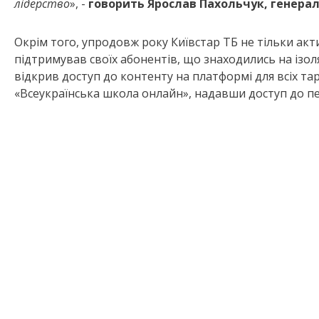
лідерство
», -
говорить Ярослав Пахольчук, генерал
Окрім того, упродовж року Київстар ТБ не тільки а
підтримував своїх абонентів, що знаходились на ізол
відкрив доступ до контенту на платформі для всіх та
«Всеукраїнська школа онлайн», надавши доступ до пе