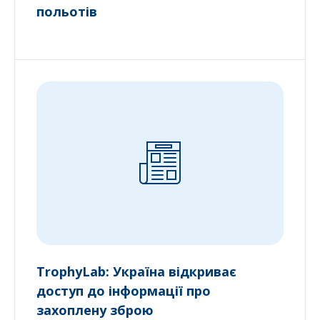
польотів
TrophyLab: Україна відкриває
доступ до інформації про
захоплену зброю