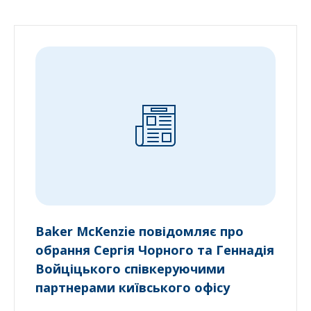
Baker McKenzie повідомляє про
обрання Сергія Чорного та Геннадія
Войціцького співкеруючими
партнерами київського офісу