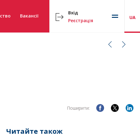
Вхід
ство
Вакансії
UA
Реєстрація
Поширити:
Читайте також