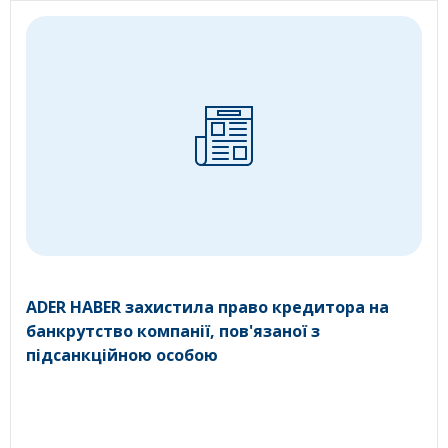
ADER HABER захистила право кредитора на
банкрутство компанії, пов'язаної з
підсанкційною особою