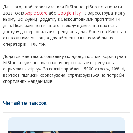
Для того, щоб користуватися FitStar потрібно встановити
додаток із
Apple Store
або
Google Play
та зареєструватися у
ньому. Всі функції додатку є безкоштовними протягом 14
днів. Після закінчення цього періоду щомісячна вартість
доступу до персональних тренувань для абонентів Київстар
становитиме 50 грн., а для абонентів інших мобільних
операторів – 100 грн.
Додаток має також соціальну складову: постійні користувачі
FitStar за сумлінне виконання персональних тренувань
отримають «зірку». За кожні зароблені 5000 «зірок», 10% від
вартості підписки користувача, спрямовуються на потреби
спортивних майданчиків.
Читайте також