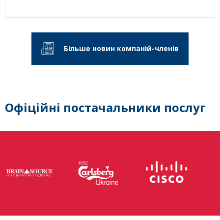
Більше новин компаній-членів
Офіційні постачальники послуг