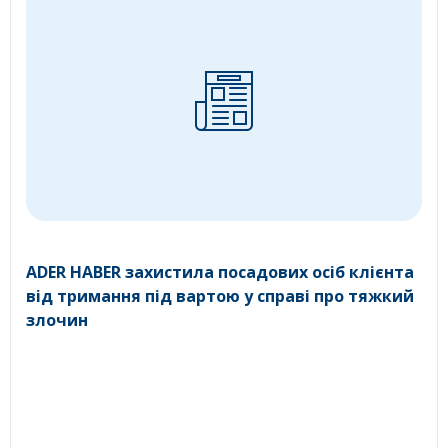
ADER HABER захистила посадових осіб клієнта
від тримання під вартою у справі про тяжкий
злочин