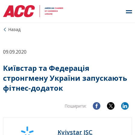
Назад
09.09.2020
Київстар та Федерація
стронгмену України запускають
фітнес-додаток
Поширити:
Kyivstar JSC