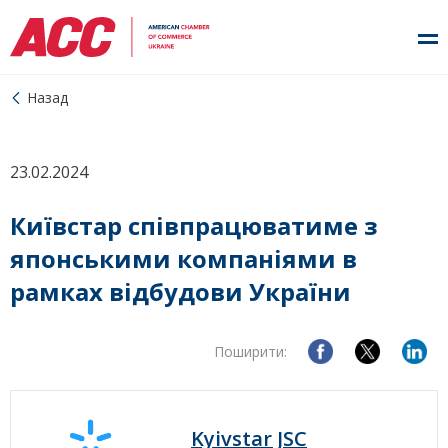
Назад
23.02.2024
Київстар співпрацюватиме з
японськими компаніями в
рамках відбудови України
Поширити:
Kyivstar JSC