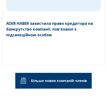
ADER HABER захистила право кредитора на
банкрутство компанії, пов'язаної з
підсанкційною особою
Більше новин компаній-членів