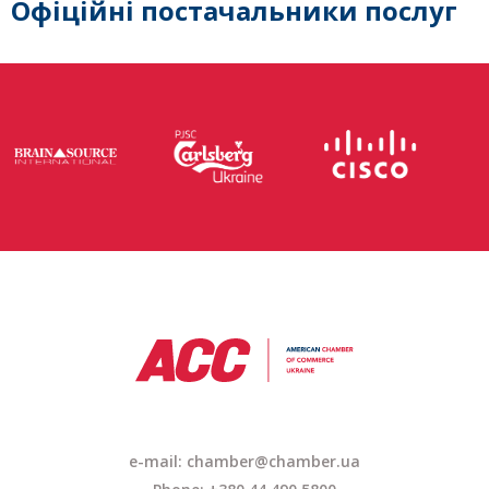
Офіційні постачальники послуг
e-mail:
chamber@chamber.ua