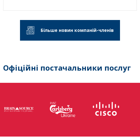
Більше новин компаній-членів
Офіційні постачальники послуг