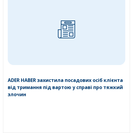
ADER HABER захистила посадових осіб клієнта
від тримання під вартою у справі про тяжкий
злочин