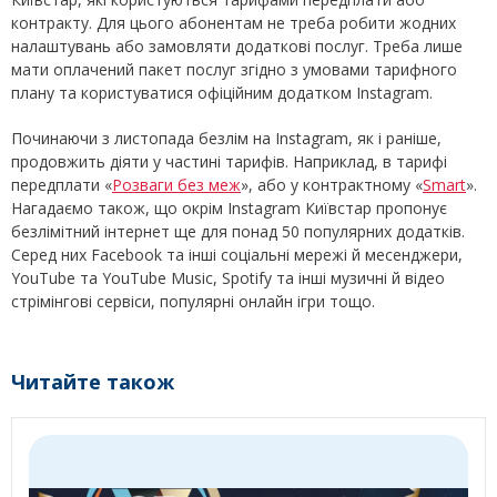
контракту. Для цього абонентам не треба робити жодних
налаштувань або замовляти додаткові послуг. Треба лише
мати оплачений пакет послуг згідно з умовами тарифного
плану та користуватися офіційним додатком Instagram.
Починаючи з листопада безлім на Instagram, як і раніше,
продовжить діяти у частині тарифів. Наприклад, в тарифі
передплати «
Розваги без меж
», або у контрактному «
Smart
».
Нагадаємо також, що окрім Instagram Київстар пропонує
безлімітний інтернет ще для понад 50 популярних додатків.
Серед них Facebook та інші соціальні мережі й месенджери,
YouTube та YouTube Music, Spotify та інші музичні й відео
стрімінгові сервіси, популярні онлайн ігри тощо.
Читайте також