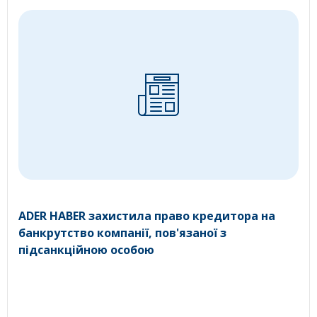
ADER HABER захистила право кредитора на
банкрутство компанії, пов'язаної з
підсанкційною особою