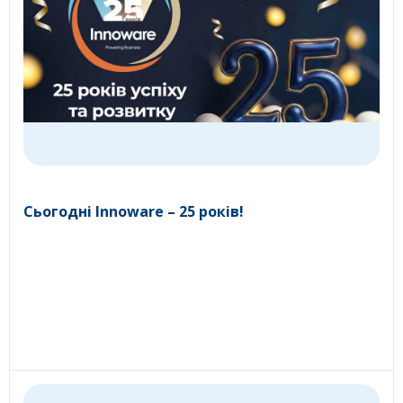
Сьогодні Innoware – 25 років!