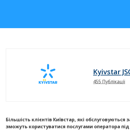
Kyivstar JS
455 Публікації
Більшість клієнтів Київстар, які обслуговуються 
зможуть користуватися послугами оператора під 