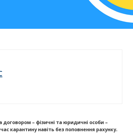
C
за договором – фізичні та юридичні особи –
час карантину навіть без поповнення рахунку.