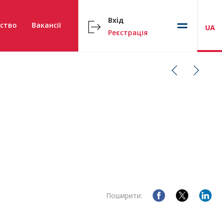
Вхід
ство
Вакансії
UA
Реєстрація
Поширити: