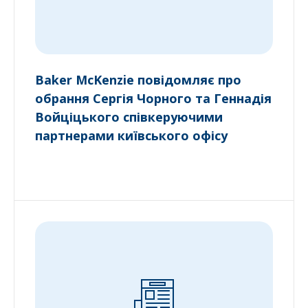
Baker McKenzie повідомляє про
обрання Сергія Чорного та Геннадія
Войціцького співкеруючими
партнерами київського офісу