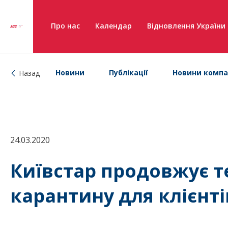
Про нас
Календар
Відновлення України
Новини
Публікації
Новини компа
Назад
24.03.2020
Київстар продовжує т
карантину для клієнт