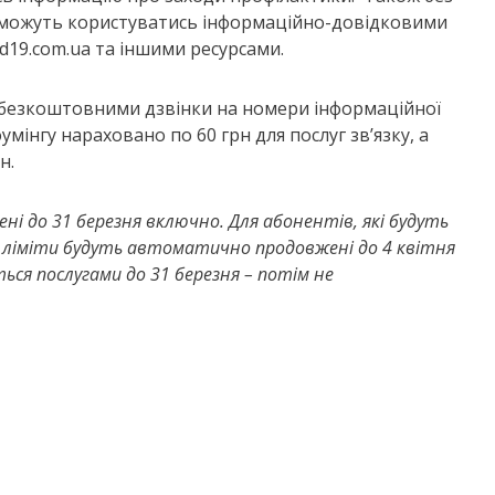
и можуть користуватись інформаційно-довідковими
id19.com.ua та іншими ресурсами.
в безкоштовними дзвінки на номери інформаційної
умінгу нараховано по 60 грн для послуг зв’язку, а
н.
ені до 31 березня включно. Для абонентів, які будуть
 ліміти будуть автоматично продовжені до 4 квітня
ься послугами до 31 березня – потім не