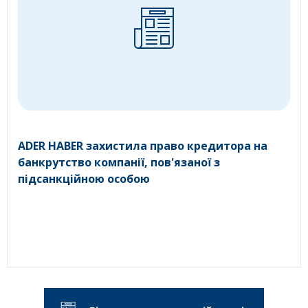
ADER HABER захистила право кредитора на
банкрутство компанії, пов'язаної з
підсанкційною особою