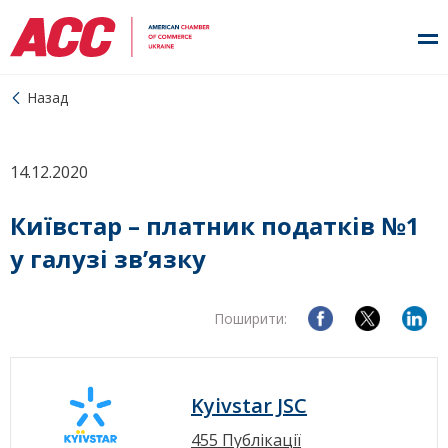
Назад
14.12.2020
Київстар – платник податків №1
у галузі зв’язку
Поширити:
Kyivstar JSC
455 Публікації