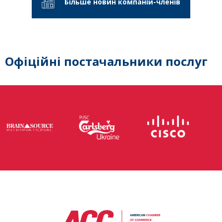
Більше новин компаній-членів
Офіційні постачальники послуг