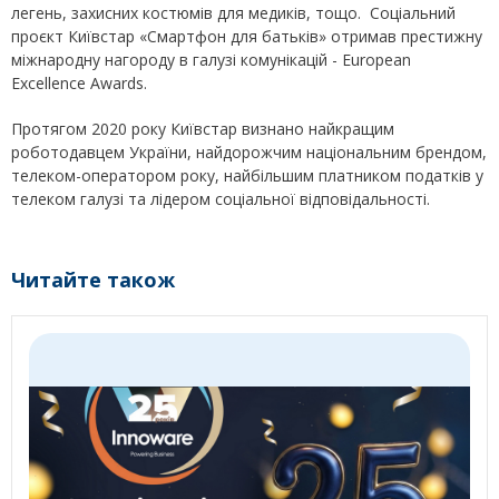
легень, захисних костюмів для медиків, тощо. Соціальний
проєкт Київстар «Смартфон для батьків» отримав престижну
міжнародну нагороду в галузі комунікацій - European
Excellence Awards.
Протягом 2020 року Київстар визнано найкращим
роботодавцем України, найдорожчим національним брендом,
телеком-оператором року, найбільшим платником податків у
телеком галузі та лідером соціальної відповідальності.
Читайте також